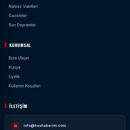
Namaz Vakitleri
Gazeteler
Son Depremler
KURUMSAL
Bize Ulaşın
Künye
Üyelik
Kullanım Koşulları
İLETIŞIM
info@hashaberim.com