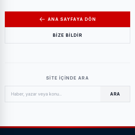
ANA SAYFAYA DÖN
BIZE BILDIR
SITE İÇINDE ARA
ARA