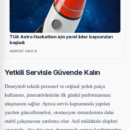
TUA Astro Hackathon için yerel lider başvuruları
başladı
HABERI OKU
Yetkili Servisle Güvende Kalın
Deneyimli teknik personel ve orijinal yedek parça
kullanımı, jeneratörünüzün ilk günkü performansına
ulaşmasını sağlar. Ayrıca servis kapsamında yapılan
yazılım güncellemeleri, otomasyon sistemlerinin daha
stabil çalışmasına yardımcı olur. Acil müdahale ekipleri
sayesinde, olası bir arıza durumunda zaman kaybetmeden