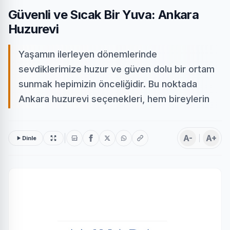
Güvenli ve Sıcak Bir Yuva: Ankara
Huzurevi
Yaşamın ilerleyen dönemlerinde
sevdiklerimize huzur ve güven dolu bir ortam
sunmak hepimizin önceliğidir. Bu noktada
Ankara huzurevi seçenekleri, hem bireylerin
A-
A+
Dinle