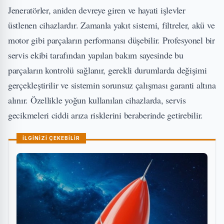
Jeneratörler, aniden devreye giren ve hayati işlevler
üstlenen cihazlardır. Zamanla yakıt sistemi, filtreler, akü ve
motor gibi parçaların performansı düşebilir. Profesyonel bir
servis ekibi tarafından yapılan bakım sayesinde bu
parçaların kontrolü sağlanır, gerekli durumlarda değişimi
gerçekleştirilir ve sistemin sorunsuz çalışması garanti altına
alınır. Özellikle yoğun kullanılan cihazlarda, servis
gecikmeleri ciddi arıza risklerini beraberinde getirebilir.
İLGİNİZİ ÇEKEBİLİR