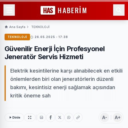
HAS
HABERİM
Ana Sayfa
TEKNOLOJİ
TEKNOLOJİ
26.05.2025 - 17:38
Güvenilir Enerji İçin Profesyonel
Jeneratör Servis Hizmeti
Elektrik kesintilerine karşı alınabilecek en etkili
önlemlerden biri olan jeneratörlerin düzenli
bakımı, kesintisiz enerji sağlamak açısından
kritik öneme sah
A-
A+
Dinle