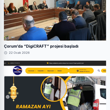
Çorum’da “DigiCRAFT” projesi başladı
22 Ocak 2026