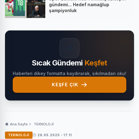
gündemi... Hedef namağlup
şampiyonluk
🔥
Sıcak Gündemi
Keşfet
Haberleri dikey formatta kaydırarak, sıkılmadan oku!
KEŞFE ÇIK
Ana Sayfa
TEKNOLOJİ
TEKNOLOJİ
26.05.2025 - 17:11