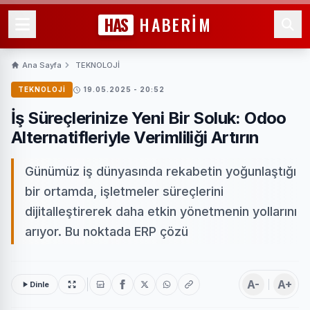
HAS
HABERİM
Ana Sayfa
TEKNOLOJİ
TEKNOLOJİ
19.05.2025 - 20:52
İş Süreçlerinize Yeni Bir Soluk: Odoo
Alternatifleriyle Verimliliği Artırın
Günümüz iş dünyasında rekabetin yoğunlaştığı
bir ortamda, işletmeler süreçlerini
dijitalleştirerek daha etkin yönetmenin yollarını
arıyor. Bu noktada ERP çözü
A-
A+
Dinle