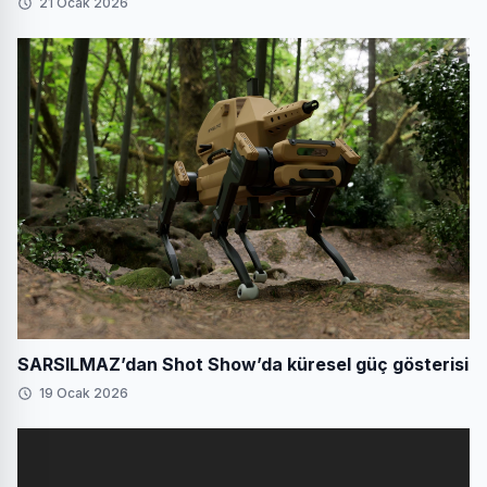
21 Ocak 2026
SARSILMAZ’dan Shot Show’da küresel güç gösterisi
19 Ocak 2026