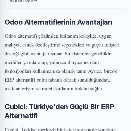
HABERI OKU
Odoo Alternatiflerinin Avantajları
Odoo alternatifi çözümler, kullanım kolaylığı, uygun
maliyet, esnek özelleştirme seçenekleri ve güçlü müşteri
desteği gibi avantajlar sunar. Bu sistemler genellikle
modüler yapıda olup, yalnızca ihtiyacınız olan
fonksiyonları kullanmanıza olanak tanır. Ayrıca, birçok
ERP alternatifi bulut tabanlı olarak sunulduğundan,
uzaktan erişim ve mobil kullanım imkânı sağlar.
Cubicl: Türkiye'den Güçlü Bir ERP
Alternatifi
Cubicl, Türkiye merkezli bir iş takip ve proje yönetimi