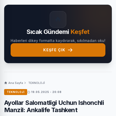
🔥
Sıcak Gündemi
Keşfet
Haberleri dikey formatta kaydırarak, sıkılmadan oku!
KEŞFE ÇIK
Ana Sayfa
TEKNOLOJİ
TEKNOLOJİ
19.05.2025 - 20:08
Ayollar Salomatligi Uchun Ishonchli
Manzil: Ankalife Tashkent