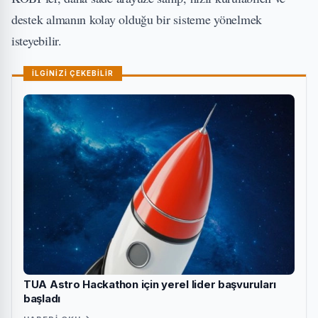
destek almanın kolay olduğu bir sisteme yönelmek
isteyebilir.
İLGİNİZİ ÇEKEBİLİR
TUA Astro Hackathon için yerel lider başvuruları
başladı