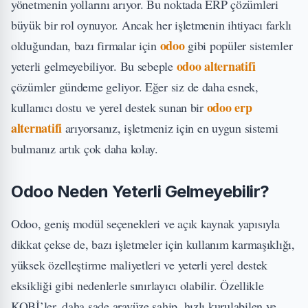
yönetmenin yollarını arıyor. Bu noktada ERP çözümleri
büyük bir rol oynuyor. Ancak her işletmenin ihtiyacı farklı
odoo
olduğundan, bazı firmalar için
gibi popüler sistemler
odoo alternatifi
yeterli gelmeyebiliyor. Bu sebeple
çözümler gündeme geliyor. Eğer siz de daha esnek,
odoo erp
kullanıcı dostu ve yerel destek sunan bir
alternatifi
arıyorsanız, işletmeniz için en uygun sistemi
bulmanız artık çok daha kolay.
Odoo Neden Yeterli Gelmeyebilir?
Odoo, geniş modül seçenekleri ve açık kaynak yapısıyla
dikkat çekse de, bazı işletmeler için kullanım karmaşıklığı,
yüksek özelleştirme maliyetleri ve yeterli yerel destek
eksikliği gibi nedenlerle sınırlayıcı olabilir. Özellikle
KOBİ’ler, daha sade arayüze sahip, hızlı kurulabilen ve