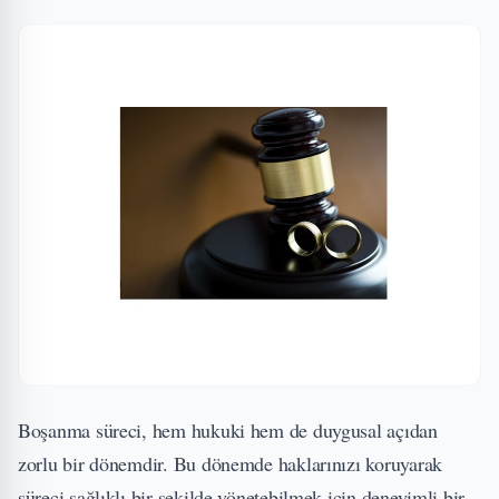
Boşanma süreci, hem hukuki hem de duygusal açıdan
zorlu bir dönemdir. Bu dönemde haklarınızı koruyarak
süreci sağlıklı bir şekilde yönetebilmek için deneyimli bir