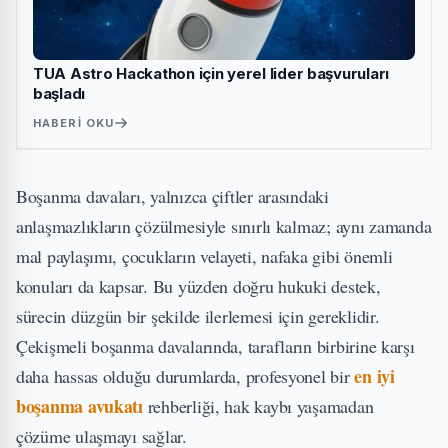
TUA Astro Hackathon için yerel lider başvuruları
başladı
HABERI OKU
Boşanma davaları, yalnızca çiftler arasındaki
anlaşmazlıkların çözülmesiyle sınırlı kalmaz; aynı zamanda
mal paylaşımı, çocukların velayeti, nafaka gibi önemli
konuları da kapsar. Bu yüzden doğru hukuki destek,
sürecin düzgün bir şekilde ilerlemesi için gereklidir.
Çekişmeli boşanma davalarında, tarafların birbirine karşı
en iyi
daha hassas olduğu durumlarda, profesyonel bir
boşanma avukatı
rehberliği, hak kaybı yaşamadan
çözüme ulaşmayı sağlar.