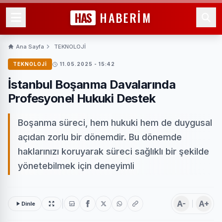
HAS
HABERİM
Ana Sayfa
TEKNOLOJİ
TEKNOLOJİ
11.05.2025 - 15:42
İstanbul Boşanma Davalarında
Profesyonel Hukuki Destek
Boşanma süreci, hem hukuki hem de duygusal
açıdan zorlu bir dönemdir. Bu dönemde
haklarınızı koruyarak süreci sağlıklı bir şekilde
yönetebilmek için deneyimli
A-
A+
Dinle