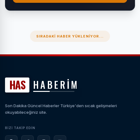
SIRADAKI HABER YÜKLENIYOR...
HAS
HABERİM
Son Dakika Güncel Haberler Türkiye'den sıcak gelişmeleri
okuyabileceğiniz site.
BIZI TAKIP EDIN