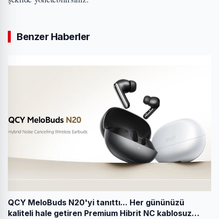
Benzer Haberler
QCY MeloBuds N20'yi tanıttı... Her gününüzü
kaliteli hale getiren Premium Hibrit NC kablosuz