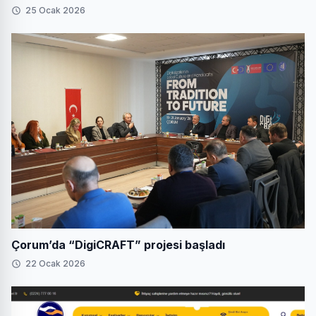
kulaklıklar
25 Ocak 2026
Çorum’da “DigiCRAFT” projesi başladı
22 Ocak 2026