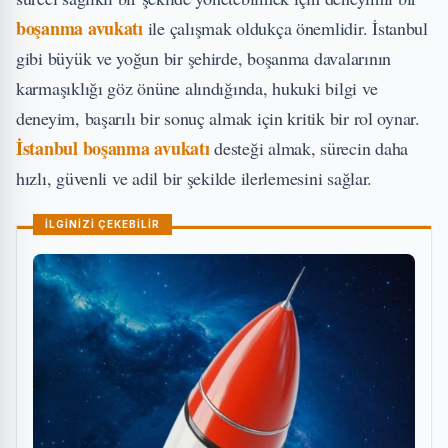
boşanma avukatı
ile çalışmak oldukça önemlidir. İstanbul
gibi büyük ve yoğun bir şehirde, boşanma davalarının
karmaşıklığı göz önüne alındığında, hukuki bilgi ve
deneyim, başarılı bir sonuç almak için kritik bir rol oynar.
İstanbul boşanma avukatı
desteği almak, sürecin daha
hızlı, güvenli ve adil bir şekilde ilerlemesini sağlar.
İLGİNİZİ ÇEKEBİLİR