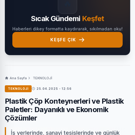
🔥
Sıcak Gündemi
Keşfet
Haberleri dikey formatta kaydırarak, sıkılmadan oku!
KEŞFE ÇIK
Ana Sayfa
TEKNOLOJİ
TEKNOLOJİ
25.04.2025 - 12:56
Plastik Çöp Konteynerleri ve Plastik
Paletler: Dayanıklı ve Ekonomik
Çözümler
İş yerlerinde, sanayi tesislerinde ve günlük