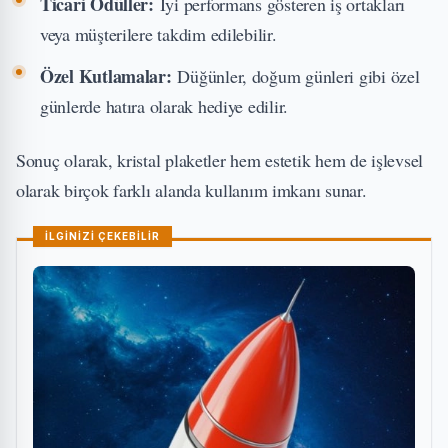
Ticari Ödüller:
İyi performans gösteren iş ortakları
veya müşterilere takdim edilebilir.
Özel Kutlamalar:
Düğünler, doğum günleri gibi özel
günlerde hatıra olarak hediye edilir.
Sonuç olarak, kristal plaketler hem estetik hem de işlevsel
olarak birçok farklı alanda kullanım imkanı sunar.
İLGİNİZİ ÇEKEBİLİR