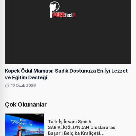
Köpek Ödül Maması: Sadık Dostunuza En İyi Lezzet
ve Eğitim Desteği
19 Ocak 2026
Çok Okunanlar
Türk İş İnsanı Semih
SARIALİOĞLU’NDAN Uluslararası
Başarı: Belçika Kraliçesi