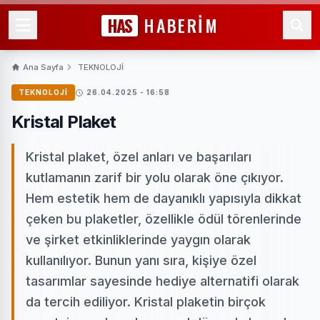
HAS
HABERİM
Ana Sayfa
TEKNOLOJİ
TEKNOLOJİ
26.04.2025 - 16:58
Kristal Plaket
Kristal plaket, özel anları ve başarıları
kutlamanın zarif bir yolu olarak öne çıkıyor.
Hem estetik hem de dayanıklı yapısıyla dikkat
çeken bu plaketler, özellikle ödül törenlerinde
ve şirket etkinliklerinde yaygın olarak
kullanılıyor. Bunun yanı sıra, kişiye özel
tasarımlar sayesinde hediye alternatifi olarak
da tercih ediliyor. Kristal plaketin birçok