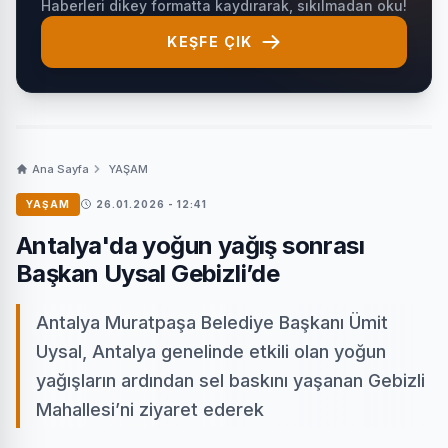
Haberleri dikey formatta kaydırarak, sıkılmadan oku!
KEŞFE ÇIK
Ana Sayfa
YAŞAM
YAŞAM
26.01.2026 - 12:41
Antalya'da yoğun yağış sonrası
Başkan Uysal Gebizli’de
Antalya Muratpaşa Belediye Başkanı Ümit
Uysal, Antalya genelinde etkili olan yoğun
yağışların ardından sel baskını yaşanan Gebizli
Mahallesi’ni ziyaret ederek