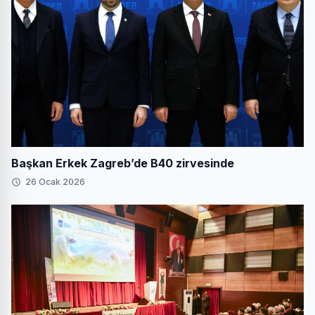
Başkan Erkek Zagreb’de B40 zirvesinde
26 Ocak 2026