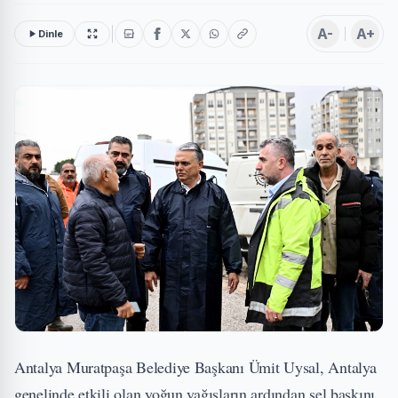
A-
A+
Dinle
Antalya Muratpaşa Belediye Başkanı Ümit Uysal, Antalya
genelinde etkili olan yoğun yağışların ardından sel baskını