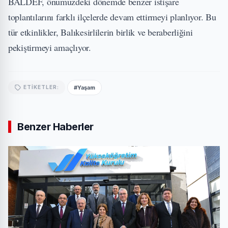
BALDEF, önümüzdeki dönemde benzer istişare
toplantılarını farklı ilçelerde devam ettirmeyi planlıyor. Bu
tür etkinlikler, Balıkesirlilerin birlik ve beraberliğini
pekiştirmeyi amaçlıyor.
#Yaşam
ETIKETLER:
Benzer Haberler