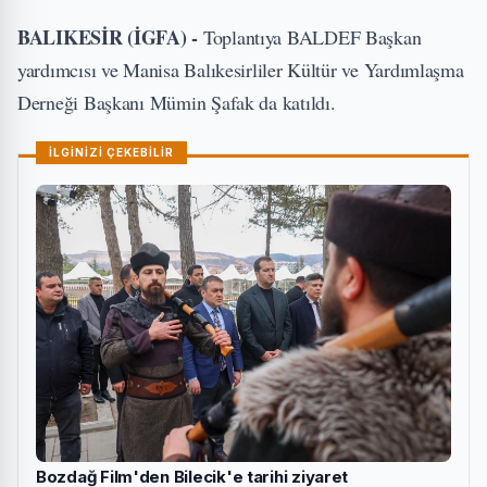
BALIKESİR (İGFA) -
Toplantıya BALDEF Başkan
yardımcısı ve Manisa Balıkesirliler Kültür ve Yardımlaşma
Derneği Başkanı Mümin Şafak da katıldı.
İLGİNİZİ ÇEKEBİLİR
Bozdağ Film'den Bilecik'e tarihi ziyaret