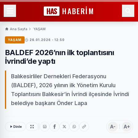
HAS
HABERİM
Ana Sayfa
YAŞAM
YAŞAM
26.01.2026 - 12:50
BALDEF 2026’nın ilk toplantısını
İvrindi’de yaptı
Balıkesirliler Dernekleri Federasyonu
(BALDEF), 2026 yılının ilk Yönetim Kurulu
Toplantısını Balıkesir’in İvrindi ilçesinde İvrindi
belediye başkanı Önder Lapa
A-
A+
Dinle