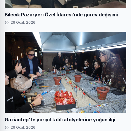
Bilecik Pazaryeri Özel İdaresi’nde görev değişimi
26 Ocak 2026
Gaziantep'te yarıyıl tatili atölyelerine yoğun ilgi
26 Ocak 2026