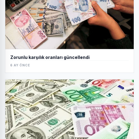
Zorunlu karşılık oranları güncellendi
6 AY ÖNCE