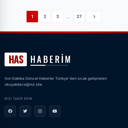
...
1
2
3
27
HAS
HABERİM
Son Dakika Güncel Haberler Türkiye'den sıcak gelişmeleri
okuyabileceğiniz site.
BIZI TAKIP EDIN