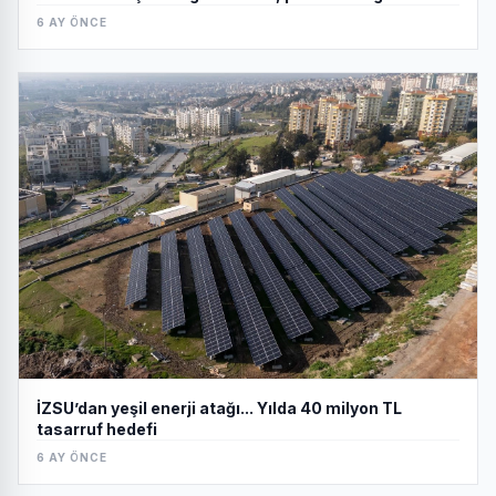
6 AY ÖNCE
İZSU’dan yeşil enerji atağı... Yılda 40 milyon TL
tasarruf hedefi
6 AY ÖNCE