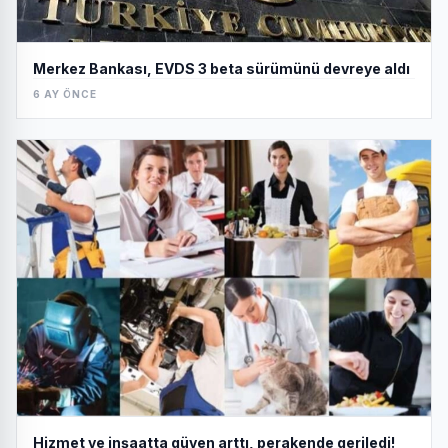
Merkez Bankası, EVDS 3 beta sürümünü devreye aldı
6 AY ÖNCE
Hizmet ve inşaatta güven arttı, perakende geriledi!