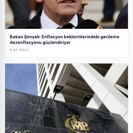
Bakan Şimşek: Enflasyon beklentilerindeki gerileme
dezenflasyonu güçlendiriyor
6 AY ÖNCE