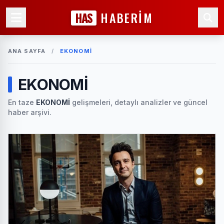
HAS
HABERİM
ANA SAYFA
/
EKONOMİ
EKONOMİ
En taze
EKONOMİ
gelişmeleri, detaylı analizler ve güncel
haber arşivi.