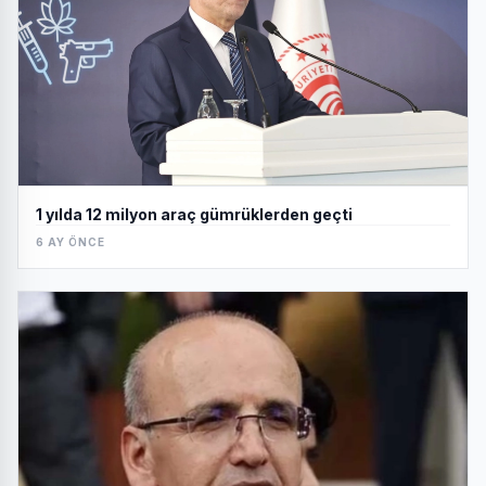
1 yılda 12 milyon araç gümrüklerden geçti
6 AY ÖNCE