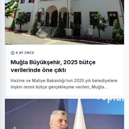
6 AY ÖNCE
Muğla Büyükşehir, 2025 bütçe
verilerinde öne çıktı
Hazine ve Maliye Bakanlığı’nın 2025 yılı belediyelere
ilişkin resmi bütçe gerçekleşme verileri, Muğla
Büyükşehir Belediyesi’nin özkaynak yönetiminde ve
mali di