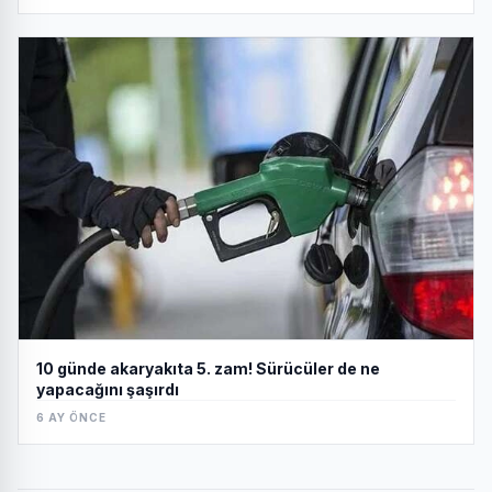
10 günde akaryakıta 5. zam! Sürücüler de ne
yapacağını şaşırdı
6 AY ÖNCE