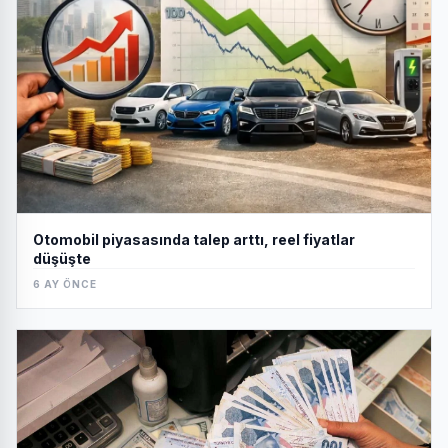
Otomobil piyasasında talep arttı, reel fiyatlar
düşüşte
6 AY ÖNCE