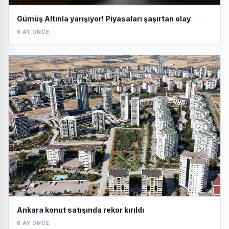
Gümüş Altınla yarışıyor! Piyasaları şaşırtan olay
6 AY ÖNCE
Ankara konut satışında rekor kırıldı
6 AY ÖNCE