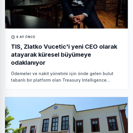
6 AY ÖNCE
TIS, Zlatko Vucetic'i yeni CEO olarak
atayarak küresel büyümeye
odaklanıyor
Ödemeler ve nakit yönetimi için önde gelen bulut
tabanlı bir platform olan Treasury Intelligence
Solutions (TIS), bugün 1 Şubat 2026'dan itibaren
geçerli olmak