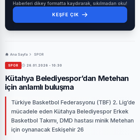
Haberleri dikey formatta kaydırarak, sıkılmadan oku!
KEŞFE ÇIK
Ana Sayfa
SPOR
SPOR
26.01.2026 - 10:30
Kütahya Belediyespor’dan Metehan
için anlamlı buluşma
Türkiye Basketbol Federasyonu (TBF) 2. Lig’de
mücadele eden Kütahya Belediyespor Erkek
Basketbol Takımı, DMD hastası minik Metehan
için oynanacak Eskişehir 26