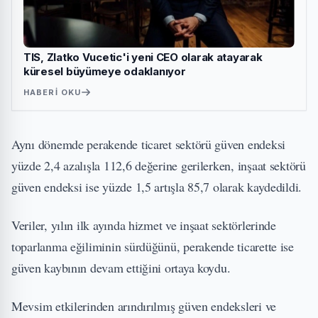
TIS, Zlatko Vucetic'i yeni CEO olarak atayarak
küresel büyümeye odaklanıyor
HABERI OKU
Aynı dönemde perakende ticaret sektörü güven endeksi
yüzde 2,4 azalışla 112,6 değerine gerilerken, inşaat sektörü
güven endeksi ise yüzde 1,5 artışla 85,7 olarak kaydedildi.
Veriler, yılın ilk ayında hizmet ve inşaat sektörlerinde
toparlanma eğiliminin sürdüğünü, perakende ticarette ise
güven kaybının devam ettiğini ortaya koydu.
Mevsim etkilerinden arındırılmış güven endeksleri ve