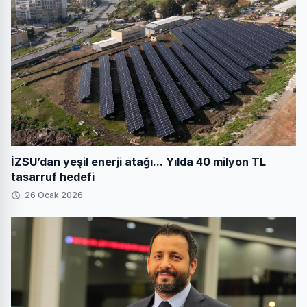
İZSU’dan yeşil enerji atağı... Yılda 40 milyon TL
tasarruf hedefi
26 Ocak 2026