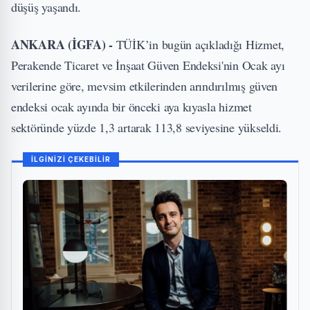
düşüş yaşandı.
ANKARA (İGFA) -
TÜİK’in bugün açıkladığı Hizmet,
Perakende Ticaret ve İnşaat Güven Endeksi'nin Ocak ayı
verilerine göre, mevsim etkilerinden arındırılmış güven
endeksi ocak ayında bir önceki aya kıyasla hizmet
sektöründe yüzde 1,3 artarak 113,8 seviyesine yükseldi.
İLGİNİZİ ÇEKEBİLİR