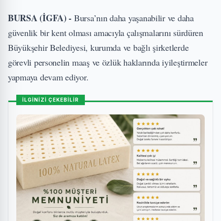
BURSA (İGFA) -
Bursa’nın daha yaşanabilir ve daha
güvenlik bir kent olması amacıyla çalışmalarını sürdüren
Büyükşehir Belediyesi, kurumda ve bağlı şirketlerde
görevli personelin maaş ve özlük haklarında iyileştirmeler
yapmaya devam ediyor.
İLGİNİZİ ÇEKEBİLİR