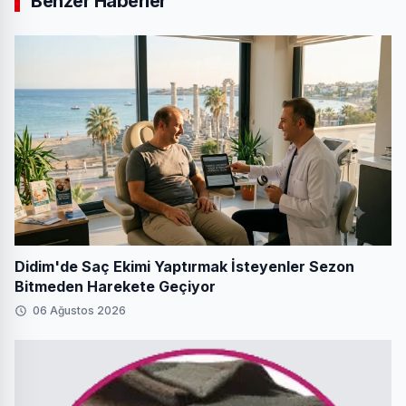
Benzer Haberler
Didim'de Saç Ekimi Yaptırmak İsteyenler Sezon
Bitmeden Harekete Geçiyor
06 Ağustos 2026