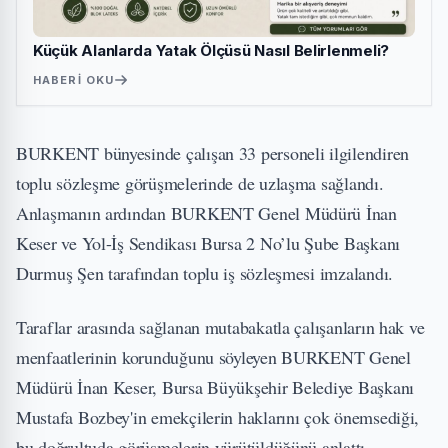
Küçük Alanlarda Yatak Ölçüsü Nasıl Belirlenmeli?
HABERI OKU
BURKENT bünyesinde çalışan 33 personeli ilgilendiren
toplu sözleşme görüşmelerinde de uzlaşma sağlandı.
Anlaşmanın ardından BURKENT Genel Müdürü İnan
Keser ve Yol-İş Sendikası Bursa 2 No’lu Şube Başkanı
Durmuş Şen tarafından toplu iş sözleşmesi imzalandı.
Taraflar arasında sağlanan mutabakatla çalışanların hak ve
menfaatlerinin korunduğunu söyleyen BURKENT Genel
Müdürü İnan Keser, Bursa Büyükşehir Belediye Başkanı
Mustafa Bozbey'in emekçilerin haklarını çok önemsediği,
bu doğrultuda görüşmelerin yürütüldüğünü anlattı.