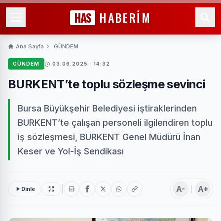
HAS
HABERİM
Ana Sayfa
GÜNDEM
GÜNDEM
03.06.2025 - 14:32
BURKENT’te toplu sözleşme sevinci
Bursa Büyükşehir Belediyesi iştiraklerinden
BURKENT’te çalışan personeli ilgilendiren toplu
iş sözleşmesi, BURKENT Genel Müdürü İnan
Keser ve Yol-İş Sendikası
A-
A+
Dinle