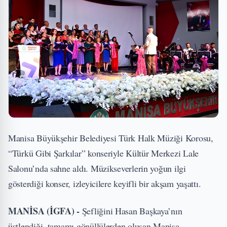
Manisa Büyükşehir Belediyesi Türk Halk Müziği Korosu,
“Türkü Gibi Şarkılar” konseriyle Kültür Merkezi Lale
Salonu’nda sahne aldı. Müzikseverlerin yoğun ilgi
gösterdiği konser, izleyicilere keyifli bir akşam yaşattı.
MANİSA (İGFA) -
Şefliğini Hasan Başkaya’nın
üstlendiği, tamamı gönüllülerden oluşan Manisa