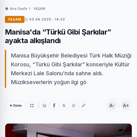
Ana Sayfa
YAŞAM
YAŞAM
03.06.2025 - 14:32
Manisa'da “Türkü Gibi Şarkılar”
ayakta alkışlandı
Manisa Büyükşehir Belediyesi Türk Halk Müziği
Korosu, “Türkü Gibi Şarkılar” konseriyle Kültür
Merkezi Lale Salonu’nda sahne aldı.
Müzikseverlerin yoğun ilgi gö
A-
A+
Dinle