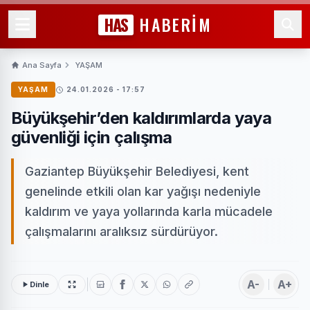
HAS
HABERİM
Ana Sayfa
YAŞAM
YAŞAM
24.01.2026 - 17:57
Büyükşehir’den kaldırımlarda yaya
güvenliği için çalışma
Gaziantep Büyükşehir Belediyesi, kent
genelinde etkili olan kar yağışı nedeniyle
kaldırım ve yaya yollarında karla mücadele
çalışmalarını aralıksız sürdürüyor.
A-
A+
Dinle