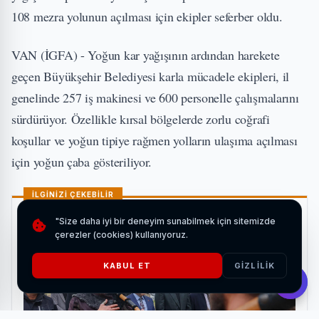
108 mezra yolunun açılması için ekipler seferber oldu.
VAN (İGFA) - Yoğun kar yağışının ardından harekete
geçen Büyükşehir Belediyesi karla mücadele ekipleri, il
genelinde 257 iş makinesi ve 600 personelle çalışmalarını
sürdürüyor. Özellikle kırsal bölgelerde zorlu coğrafi
koşullar ve yoğun tipiye rağmen yolların ulaşıma açılması
için yoğun çaba gösteriliyor.
İLGİNİZİ ÇEKEBİLİR
"Size daha iyi bir deneyim sunabilmek için sitemizde
çerezler (cookies) kullanıyoruz.
KABUL ET
GIZLILIK