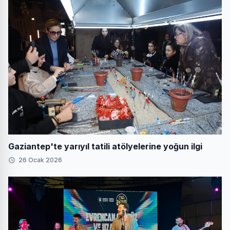
Gaziantep'te yarıyıl tatili atölyelerine yoğun ilgi
26 Ocak 2026