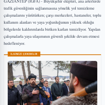
GAZİANTEP (İGFA) - Büyükşehir ekipleri, ana arterlerde
trafik güvenliğinin sağlanmasına yönelik yol temizleme
çalışmalarını yürütürken; çarşı merkezleri, hastaneler, toplu
kullanım alanları ve yaya yoğunluğunun yüksek olduğu
bölgelerde kaldırımlarda biriken karları temizliyor. Yapılan
çalışmalarla yaya ulaşımının güvenli şekilde devam etmesi
hedefleniyor.
İLGİNİZİ ÇEKEBİLİR