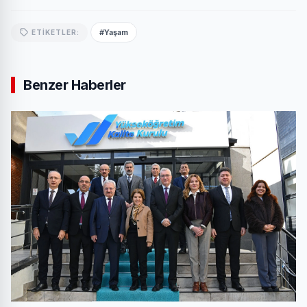
#Yaşam
ETIKETLER:
Benzer Haberler