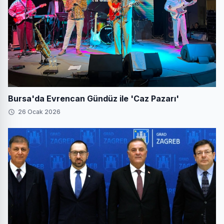
Bursa'da Evrencan Gündüz ile 'Caz Pazarı'
26 Ocak 2026