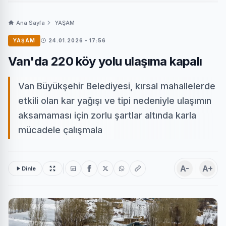
Ana Sayfa
YAŞAM
YAŞAM
24.01.2026 - 17:56
Van'da 220 köy yolu ulaşıma kapalı
Van Büyükşehir Belediyesi, kırsal mahallelerde
etkili olan kar yağışı ve tipi nedeniyle ulaşımın
aksamaması için zorlu şartlar altında karla
mücadele çalışmala
A-
A+
Dinle