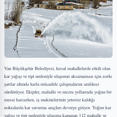
Van Büyükşehir Belediyesi, kırsal mahallelerde etkili olan
kar yağışı ve tipi nedeniyle ulaşımın aksamaması için zorlu
şartlar altında karla mücadele çalışmalarını aralıksız
sürdürüyor. Ekipler, mahalle ve mezra yollarında yoğun bir
mesai harcarken, iş makinelerinin yetersiz kaldığı
noktalarda kar savurma araçları devreye giriyor. Yoğun kar
yağışı ve tipi nedeniyle ulaşıma kapanan 112 mahalle ve