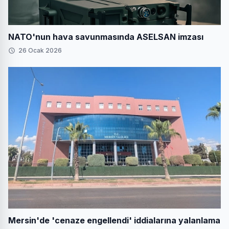
NATO'nun hava savunmasında ASELSAN imzası
26 Ocak 2026
Mersin'de 'cenaze engellendi' iddialarına yalanlama