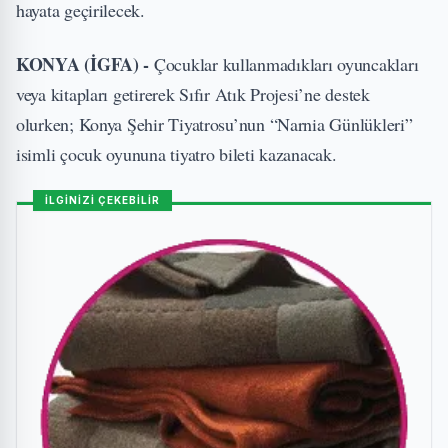
hayata geçirilecek.
KONYA (İGFA) -
Çocuklar kullanmadıkları oyuncakları
veya kitapları getirerek Sıfır Atık Projesi’ne destek
olurken; Konya Şehir Tiyatrosu’nun “Narnia Günlükleri”
isimli çocuk oyununa tiyatro bileti kazanacak.
İLGİNİZİ ÇEKEBİLİR