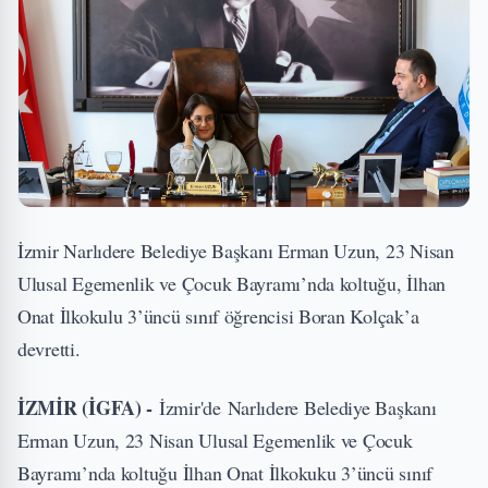
İzmir Narlıdere Belediye Başkanı Erman Uzun, 23 Nisan
Ulusal Egemenlik ve Çocuk Bayramı’nda koltuğu, İlhan
Onat İlkokulu 3’üncü sınıf öğrencisi Boran Kolçak’a
devretti.
İZMİR (İGFA) -
İzmir'de Narlıdere Belediye Başkanı
Erman Uzun, 23 Nisan Ulusal Egemenlik ve Çocuk
Bayramı’nda koltuğu İlhan Onat İlkokuku 3’üncü sınıf