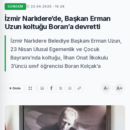
GÜNDEM
22.04.2025 - 15:26
İzmir Narlıdere’de, Başkan Erman
Uzun koltuğu Boran’a devretti
İzmir Narlıdere Belediye Başkanı Erman Uzun,
23 Nisan Ulusal Egemenlik ve Çocuk
Bayramı’nda koltuğu, İlhan Onat İlkokulu
3’üncü sınıf öğrencisi Boran Kolçak’a
A-
A+
Dinle