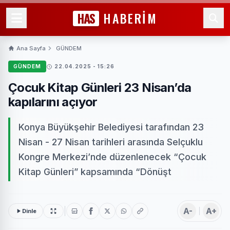
HAS
HABERİM
Ana Sayfa
GÜNDEM
GÜNDEM
22.04.2025 - 15:26
Çocuk Kitap Günleri 23 Nisan’da
kapılarını açıyor
Konya Büyükşehir Belediyesi tarafından 23
Nisan - 27 Nisan tarihleri arasında Selçuklu
Kongre Merkezi’nde düzenlenecek “Çocuk
Kitap Günleri” kapsamında “Dönüşt
A-
A+
Dinle