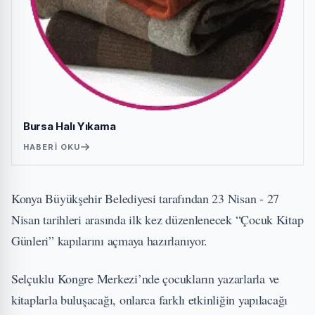
Bursa Halı Yıkama
HABERI OKU
Konya Büyükşehir Belediyesi tarafından 23 Nisan - 27
Nisan tarihleri arasında ilk kez düzenlenecek “Çocuk Kitap
Günleri” kapılarını açmaya hazırlanıyor.
Selçuklu Kongre Merkezi’nde çocukların yazarlarla ve
kitaplarla buluşacağı, onlarca farklı etkinliğin yapılacağı