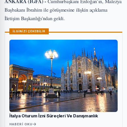
ANKARA (İGFA) -
Cumhurbaşkanı Erdoğan’ın, Malezya
Başbakanı İbrahim ile görüşmesine ilişkin açıklama
İletişim Başkanlığı'ndan geldi.
İLGİNİZİ ÇEKEBİLİR
İtalya Oturum İzni Süreçleri Ve Danışmanlık
HABERI OKU