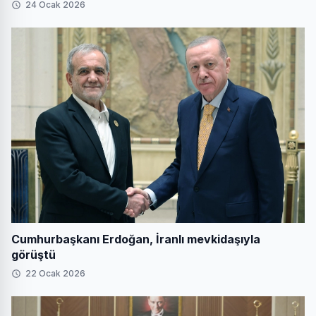
24 Ocak 2026
Cumhurbaşkanı Erdoğan, İranlı mevkidaşıyla
görüştü
22 Ocak 2026