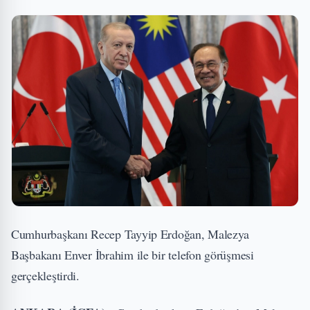
Cumhurbaşkanı Recep Tayyip Erdoğan, Malezya
Başbakanı Enver İbrahim ile bir telefon görüşmesi
gerçekleştirdi.