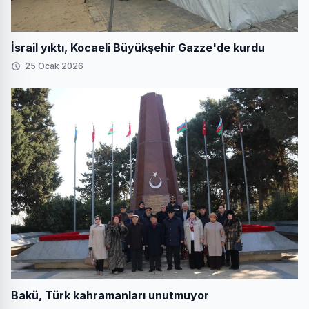
İsrail yıktı, Kocaeli Büyükşehir Gazze'de kurdu
25 Ocak 2026
Bakü, Türk kahramanları unutmuyor