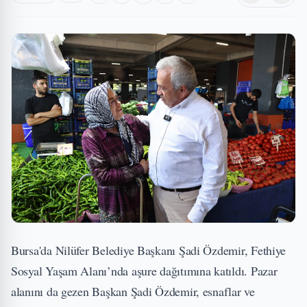
Bursa'da Nilüfer Belediye Başkanı Şadi Özdemir, Fethiye
Sosyal Yaşam Alanı’nda aşure dağıtımına katıldı. Pazar
alanını da gezen Başkan Şadi Özdemir, esnaflar ve