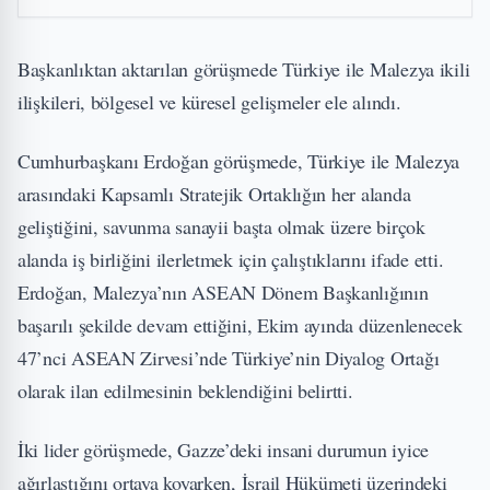
Başkanlıktan aktarılan görüşmede Türkiye ile Malezya ikili
ilişkileri, bölgesel ve küresel gelişmeler ele alındı.
Cumhurbaşkanı Erdoğan görüşmede, Türkiye ile Malezya
arasındaki Kapsamlı Stratejik Ortaklığın her alanda
geliştiğini, savunma sanayii başta olmak üzere birçok
alanda iş birliğini ilerletmek için çalıştıklarını ifade etti.
Erdoğan, Malezya’nın ASEAN Dönem Başkanlığının
başarılı şekilde devam ettiğini, Ekim ayında düzenlenecek
47’nci ASEAN Zirvesi’nde Türkiye’nin Diyalog Ortağı
olarak ilan edilmesinin beklendiğini belirtti.
İki lider görüşmede, Gazze’deki insani durumun iyice
ağırlaştığını ortaya koyarken, İsrail Hükümeti üzerindeki