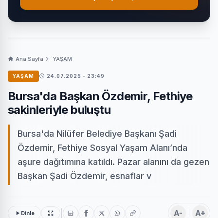
Ana Sayfa
YAŞAM
YAŞAM
24.07.2025 - 23:49
Bursa'da Başkan Özdemir, Fethiye
sakinleriyle buluştu
Bursa'da Nilüfer Belediye Başkanı Şadi
Özdemir, Fethiye Sosyal Yaşam Alanı’nda
aşure dağıtımına katıldı. Pazar alanını da gezen
Başkan Şadi Özdemir, esnaflar v
A-
A+
Dinle