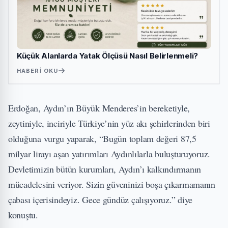
Küçük Alanlarda Yatak Ölçüsü Nasıl Belirlenmeli?
HABERI OKU
Erdoğan, Aydın’ın Büyük Menderes’in bereketiyle,
zeytiniyle, inciriyle Türkiye’nin yüz akı şehirlerinden biri
olduğuna vurgu yaparak, “Bugün toplam değeri 87,5
milyar lirayı aşan yatırımları Aydınlılarla buluşturuyoruz.
Devletimizin bütün kurumları, Aydın’ı kalkındırmanın
mücadelesini veriyor. Sizin güveninizi boşa çıkarmamanın
çabası içerisindeyiz. Gece gündüz çalışıyoruz.” diye
konuştu.