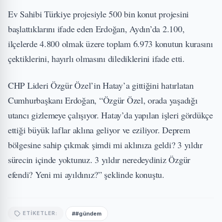
Ev Sahibi Türkiye projesiyle 500 bin konut projesini
başlattıklarını ifade eden Erdoğan, Aydın’da 2.100,
ilçelerde 4.800 olmak üzere toplam 6.973 konutun kurasını
çektiklerini, hayırlı olmasını dilediklerini ifade etti.
CHP Lideri Özgür Özel’in Hatay’a gittiğini hatırlatan
Cumhurbaşkanı Erdoğan, “Özgür Özel, orada yaşadığı
utancı gizlemeye çalışıyor. Hatay’da yapılan işleri gördükçe
ettiği büyük laflar aklına geliyor ve eziliyor. Deprem
bölgesine sahip çıkmak şimdi mi aklınıza geldi? 3 yıldır
sürecin içinde yoktunuz. 3 yıldır neredeydiniz Özgür
efendi? Yeni mi ayıldınız?” şeklinde konuştu.
##gündem
ETIKETLER: