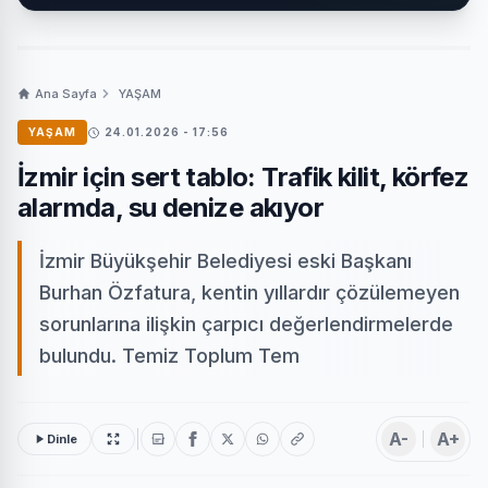
Ana Sayfa
YAŞAM
YAŞAM
24.01.2026 - 17:56
İzmir için sert tablo: Trafik kilit, körfez
alarmda, su denize akıyor
İzmir Büyükşehir Belediyesi eski Başkanı
Burhan Özfatura, kentin yıllardır çözülemeyen
sorunlarına ilişkin çarpıcı değerlendirmelerde
bulundu. Temiz Toplum Tem
A-
A+
Dinle