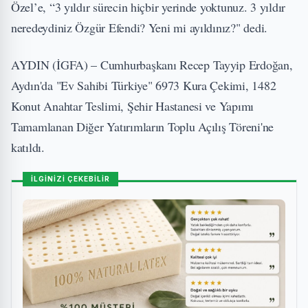
Özel’e, “3 yıldır sürecin hiçbir yerinde yoktunuz. 3 yıldır
neredeydiniz Özgür Efendi? Yeni mi ayıldınız?" dedi.
AYDIN (İGFA) – Cumhurbaşkanı Recep Tayyip Erdoğan,
Aydın'da "Ev Sahibi Türkiye" 6973 Kura Çekimi, 1482
Konut Anahtar Teslimi, Şehir Hastanesi ve Yapımı
Tamamlanan Diğer Yatırımların Toplu Açılış Töreni'ne
katıldı.
İLGİNİZİ ÇEKEBİLİR