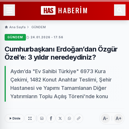
HAS
HABERİM
Ana Sayfa
GÜNDEM
GÜNDEM
24.01.2026 - 17:56
Cumhurbaşkanı Erdoğan’dan Özgür
Özel’e: 3 yıldır neredeydiniz?
Aydın’da "Ev Sahibi Türkiye" 6973 Kura
Çekimi, 1482 Konut Anahtar Teslimi, Şehir
Hastanesi ve Yapımı Tamamlanan Diğer
Yatırımların Toplu Açılış Töreni'nde konu
A-
A+
Dinle