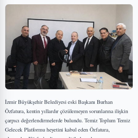
İzmir Büyükşehir Belediyesi eski Başkanı Burhan
Özfatura, kentin yıllardır çözülemeyen sorunlarına ilişkin
çarpıcı değerlendirmelerde bulundu. Temiz Toplum Temiz
Gelecek Platformu heyetini kabul eden Özfatura,