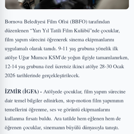
Bornova Belediyesi Film Ofisi (BBFO) tarafından
düzenlenen “Yarı Yıl Tatili Film Kulübü”nde çocuklar,
film yapım sürecini öğrenerek sinema ekipmanlarını
uygulamalı olarak tanıdı. 9-11 yaş grubuna yönelik ilk
atölye Uğur Mumcu KSM’de yoğun ilgiyle tamamlanırken,
12-14 yaş grubuna özel ücretsiz ikinci atölye 28-30 Ocak
2026 tarihlerinde gerçekleştirilecek.
İZMİR (İGFA) -
Atölyede çocuklar, film yapım sürecine
dair temel bilgiler edinirken, stop-motion film yapımının
temellerini öğrenme, ses ve görüntü ekipmanlarını
kullanma fırsatı buldu. Ara tatilde hem eğlenen hem de
öğrenen çocuklar, sinemanın büyülü dünyasıyla tanıştı.