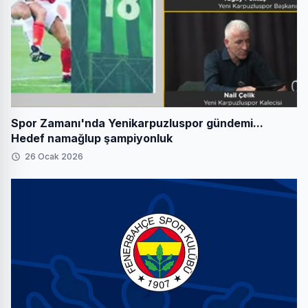
Spor Zamanı'nda Yenikarpuzluspor gündemi...
Hedef namağlup şampiyonluk
26 Ocak 2026