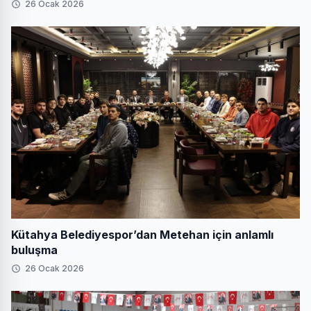
26 Ocak 2026
Kütahya Belediyespor’dan Metehan için anlamlı
buluşma
26 Ocak 2026