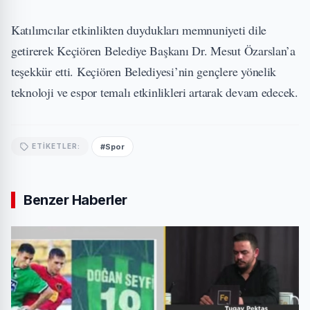
Katılımcılar etkinlikten duydukları memnuniyeti dile
getirerek Keçiören Belediye Başkanı Dr. Mesut Özarslan’a
teşekkür etti. Keçiören Belediyesi’nin gençlere yönelik
teknoloji ve espor temalı etkinlikleri artarak devam edecek.
#Spor
ETIKETLER:
Benzer Haberler