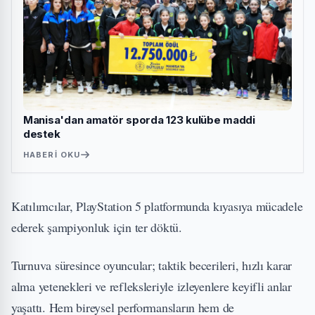
Manisa'dan amatör sporda 123 kulübe maddi
destek
HABERI OKU
Katılımcılar, PlayStation 5 platformunda kıyasıya mücadele
ederek şampiyonluk için ter döktü.
Turnuva süresince oyuncular; taktik becerileri, hızlı karar
alma yetenekleri ve refleksleriyle izleyenlere keyifli anlar
yaşattı. Hem bireysel performansların hem de