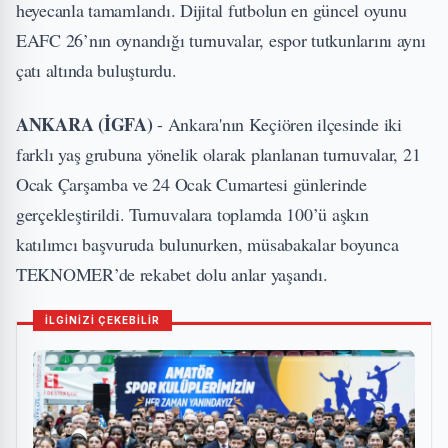
heyecanla tamamlandı. Dijital futbolun en güncel oyunu
EAFC 26’nın oynandığı turnuvalar, espor tutkunlarını aynı
çatı altında buluşturdu.
ANKARA (İGFA)
- Ankara'nın Keçiören ilçesinde iki
farklı yaş grubuna yönelik olarak planlanan turnuvalar, 21
Ocak Çarşamba ve 24 Ocak Cumartesi günlerinde
gerçekleştirildi. Turnuvalara toplamda 100’ü aşkın
katılımcı başvuruda bulunurken, müsabakalar boyunca
TEKNOMER’de rekabet dolu anlar yaşandı.
İLGİNİZİ ÇEKEBİLİR