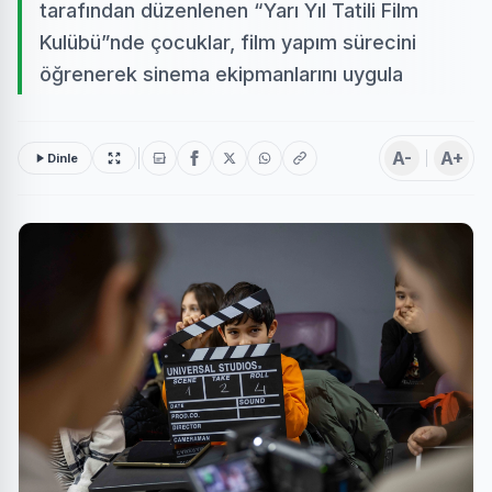
tarafından düzenlenen “Yarı Yıl Tatili Film
Kulübü”nde çocuklar, film yapım sürecini
öğrenerek sinema ekipmanlarını uygula
A-
A+
Dinle