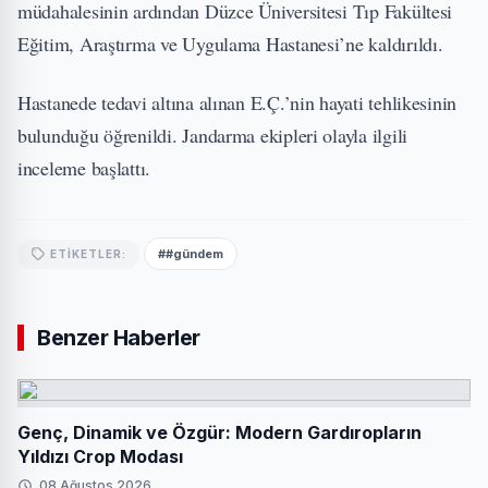
müdahalesinin ardından Düzce Üniversitesi Tıp Fakültesi
Eğitim, Araştırma ve Uygulama Hastanesi’ne kaldırıldı.
Hastanede tedavi altına alınan E.Ç.’nin hayati tehlikesinin
bulunduğu öğrenildi. Jandarma ekipleri olayla ilgili
inceleme başlattı.
##gündem
ETIKETLER:
Benzer Haberler
Genç, Dinamik ve Özgür: Modern Gardıropların
Yıldızı Crop Modası
08 Ağustos 2026