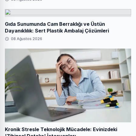
Gıda Sunumunda Cam Berraklığı ve Üstün
Dayanıklılık: Sert Plastik Ambalaj Çözümleri
08 Ağustos 2026
Kronik Stresle Teknolojik Mücadele: Evinizdeki
'Zihinsel Detoks' İstasyonları