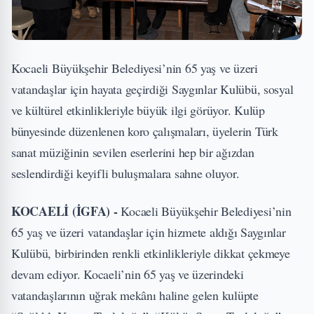
Kocaeli Büyükşehir Belediyesi’nin 65 yaş ve üzeri
vatandaşlar için hayata geçirdiği Saygınlar Kulübü, sosyal
ve kültürel etkinlikleriyle büyük ilgi görüyor. Kulüp
bünyesinde düzenlenen koro çalışmaları, üyelerin Türk
sanat müziğinin sevilen eserlerini hep bir ağızdan
seslendirdiği keyifli buluşmalara sahne oluyor.
KOCAELİ (İGFA) -
Kocaeli Büyükşehir Belediyesi’nin
65 yaş ve üzeri vatandaşlar için hizmete aldığı Saygınlar
Kulübü, birbirinden renkli etkinlikleriyle dikkat çekmeye
devam ediyor. Kocaeli’nin 65 yaş ve üzerindeki
vatandaşlarının uğrak mekânı haline gelen kulüpte