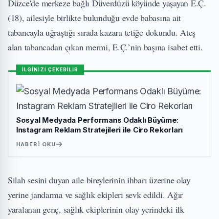
Düzce'de merkeze bağlı Düverdüzü köyünde yaşayan E.Ç.
(18), ailesiyle birlikte bulunduğu evde babasına ait
tabancayla uğraştığı sırada kazara tetiğe dokundu. Ateş
alan tabancadan çıkan mermi, E.Ç.’nin başına isabet etti.
İLGİNİZİ ÇEKEBİLİR
Sosyal Medyada Performans Odaklı Büyüme:
Instagram Reklam Stratejileri ile Ciro Rekorları
HABERI OKU
Silah sesini duyan aile bireylerinin ihbarı üzerine olay
yerine jandarma ve sağlık ekipleri sevk edildi. Ağır
yaralanan genç, sağlık ekiplerinin olay yerindeki ilk