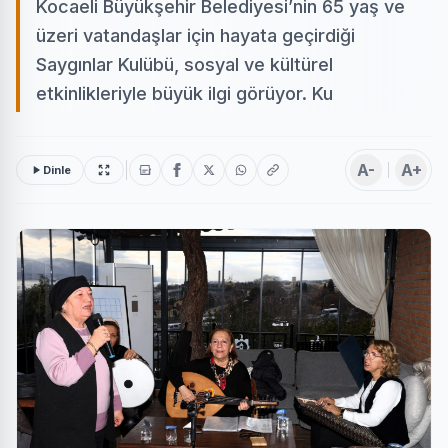
Kocaeli Büyükşehir Belediyesi’nin 65 yaş ve
üzeri vatandaşlar için hayata geçirdiği
Saygınlar Kulübü, sosyal ve kültürel
etkinlikleriyle büyük ilgi görüyor. Ku
A-
A+
Dinle