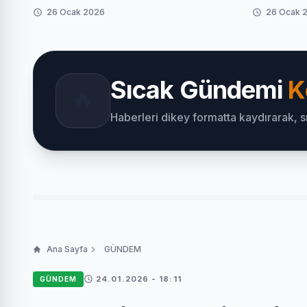
26 Ocak 2026
26 Ocak 
Sıcak Gündemi
K
🔥
Haberleri dikey formatta kaydırarak, 
Ana Sayfa
GÜNDEM
24.01.2026 - 18:11
GÜNDEM