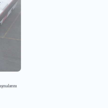
ışmalarını