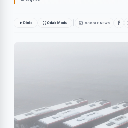
Dinle
Odak Modu
GOOGLE NEWS