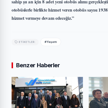
sahip şu an için 8 adet yeni otobüs alımı gerçekleş
otobüslerle birlikte hizmet veren otobüs sayısı 193
hizmet vermeye devam edeceğiz.”
#Yaşam
ETIKETLER:
Benzer Haberler