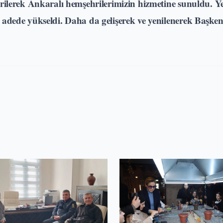
tirilerek Ankaralı hemşehrilerimizin hizmetine sunuldu. Y
8 adede yükseldi. Daha da gelişerek ve yenilenerek Başkent