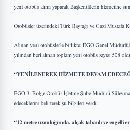
yeni otobüs alımı yaparak Başkentlilerin hizmetine su
Otobüsler üzerindeki Türk Bayrağı ve Gazi Mustafa Kem
Alınan yeni otobüslerle birlikte; EGO Genel Müdürlü
yılından beri alınan toplam yeni otobüs sayısı 508 old
“YENİLENEREK HİZMETE DEVAM EDECEĞ
EGO 3. Bölge Otobüs İşletme Şube Müdürü Süleyman Ç
edeceklerini belirterek şu bilgileri verdi:
“12 metre uzunluğunda, alçak tabanlı ve engelli er