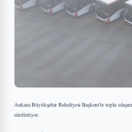
Ankara Büyükşehir Belediyesi Başkent’te toplu ulaşımı 
sürdürüyor.