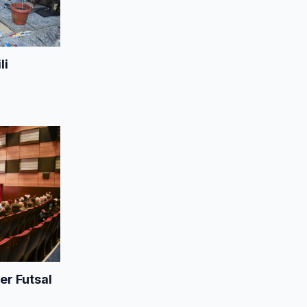
li
er Futsal