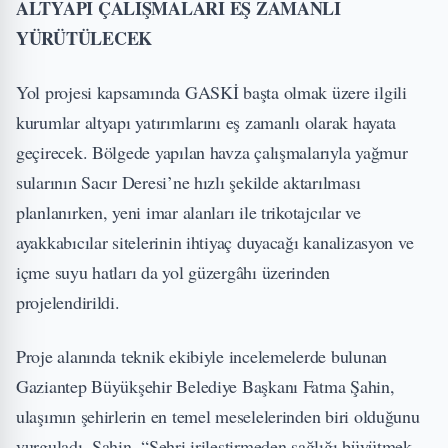
ALTYAPI ÇALIŞMALARI EŞ ZAMANLI
YÜRÜTÜLECEK
Yol projesi kapsamında GASKİ başta olmak üzere ilgili
kurumlar altyapı yatırımlarını eş zamanlı olarak hayata
geçirecek. Bölgede yapılan havza çalışmalarıyla yağmur
sularının Sacır Deresi’ne hızlı şekilde aktarılması
planlanırken, yeni imar alanları ile trikotajcılar ve
ayakkabıcılar sitelerinin ihtiyaç duyacağı kanalizasyon ve
içme suyu hatları da yol güzergâhı üzerinden
projelendirildi.
Proje alanında teknik ekibiyle incelemelerde bulunan
Gaziantep Büyükşehir Belediye Başkanı Fatma Şahin,
ulaşımın şehirlerin en temel meselelerinden biri olduğunu
vurguladı. Şahin, “Şehri irileştirmeden sağlığı büyütmek