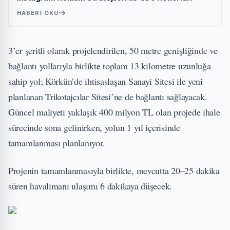
HABERI OKU
3’er şeritli olarak projelendirilen, 50 metre genişliğinde ve
bağlantı yollarıyla birlikte toplam 13 kilometre uzunluğa
sahip yol; Körkün’de ihtisaslaşan Sanayi Sitesi ile yeni
planlanan Trikotajcılar Sitesi’ne de bağlantı sağlayacak.
Güncel maliyeti yaklaşık 400 milyon TL olan projede ihale
sürecinde sona gelinirken, yolun 1 yıl içerisinde
tamamlanması planlanıyor.
Projenin tamamlanmasıyla birlikte, mevcutta 20–25 dakika
süren havalimanı ulaşımı 6 dakikaya düşecek.