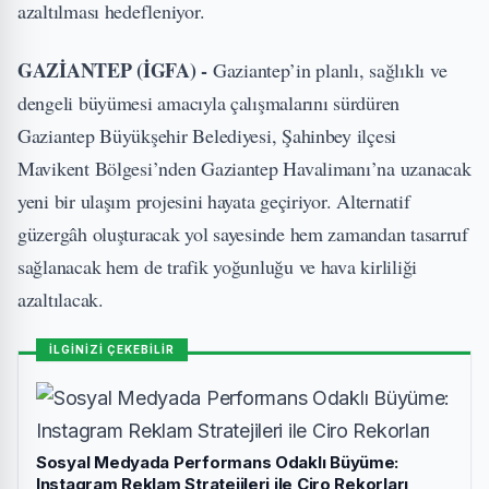
azaltılması hedefleniyor.
GAZİANTEP (İGFA) -
Gaziantep’in planlı, sağlıklı ve
dengeli büyümesi amacıyla çalışmalarını sürdüren
Gaziantep Büyükşehir Belediyesi, Şahinbey ilçesi
Mavikent Bölgesi’nden Gaziantep Havalimanı’na uzanacak
yeni bir ulaşım projesini hayata geçiriyor. Alternatif
güzergâh oluşturacak yol sayesinde hem zamandan tasarruf
sağlanacak hem de trafik yoğunluğu ve hava kirliliği
azaltılacak.
İLGİNİZİ ÇEKEBİLİR
Sosyal Medyada Performans Odaklı Büyüme:
Instagram Reklam Stratejileri ile Ciro Rekorları