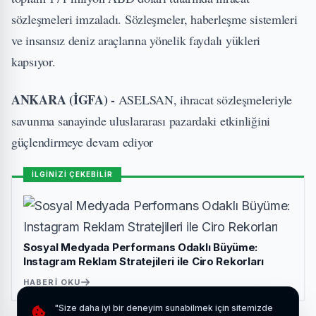
sözleşmeleri imzaladı. Sözleşmeler, haberleşme sistemleri
ve insansız deniz araçlarına yönelik faydalı yükleri
kapsıyor.
ANKARA (İGFA) -
ASELSAN, ihracat sözleşmeleriyle
savunma sanayinde uluslararası pazardaki etkinliğini
güçlendirmeye devam ediyor
İLGİNİZİ ÇEKEBİLİR
Sosyal Medyada Performans Odaklı Büyüme:
Instagram Reklam Stratejileri ile Ciro Rekorları
HABERI OKU
"Size daha iyi bir deneyim sunabilmek için sitemizde