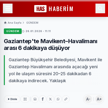
HAS
HABERİM
Ana Sayfa
GÜNDEM
GÜNDEM
26.01.2026 - 11:11
Gaziantep'te Mavikent–Havalimanı
arası 6 dakikaya düşüyor
Gaziantep Büyükşehir Belediyesi, Mavikent ile
Gaziantep Havalimanı arasında açacağı yeni
yol ile ulaşım süresini 20–25 dakikadan 6
dakikaya indirecek. Yaklaşık
A-
A+
Dinle