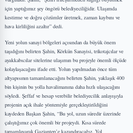
için yaptığımız şey öngörü belediyeciliğidir. Ulaşımda
kestirme ve doğru çözümler üretmek, zaman kaybını ve
hava kirliliğini azaltır” dedi.
Yeni yolun sanayi bölgeleri açısından da büyük önem
taşıdığını belirten Şahin, Körkün Sanayisi, trikotajcılar ve
ayakkabıcılar sitelerine ulaşımın bu projeyle önemli ölçüde
kolaylaşacağını ifade etti. Yolun yapılmadan önce tüm
altyapısının tamamlanacağını belirten Şahin, yaklaşık 400
bin kişinin bu yolla havalimanına daha hızlı ulaşacağını
söyledi. Şeffaf ve hesap verebilir belediyecilik anlayışıyla
projenin açık ihale yöntemiyle gerçekleştirildiğini
kaydeden Başkan Şahin, “Bu yol, uzun süredir üzerinde
çalıştığımız çok önemli bir projeydi. Kısa sürede
tamamlayarak Gaziantep’e kazandıracağız. Yol