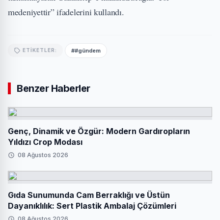
medeniyettir” ifadelerini kullandı.
##gündem
ETIKETLER:
Benzer Haberler
Genç, Dinamik ve Özgür: Modern Gardıropların
Yıldızı Crop Modası
08 Ağustos 2026
Gıda Sunumunda Cam Berraklığı ve Üstün
Dayanıklılık: Sert Plastik Ambalaj Çözümleri
08 Ağustos 2026