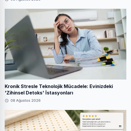
Kronik Stresle Teknolojik Mücadele: Evinizdeki
'Zihinsel Detoks' İstasyonları
08 Ağustos 2026