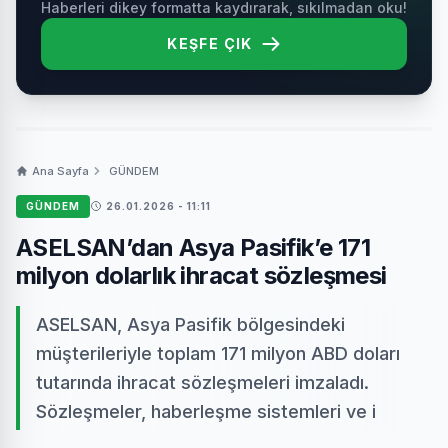
Haberleri dikey formatta kaydırarak, sıkılmadan oku!
KEŞFE ÇIK
Ana Sayfa
GÜNDEM
GÜNDEM
26.01.2026 - 11:11
ASELSAN’dan Asya Pasifik’e 171
milyon dolarlık ihracat sözleşmesi
ASELSAN, Asya Pasifik bölgesindeki
müşterileriyle toplam 171 milyon ABD doları
tutarında ihracat sözleşmeleri imzaladı.
Sözleşmeler, haberleşme sistemleri ve i