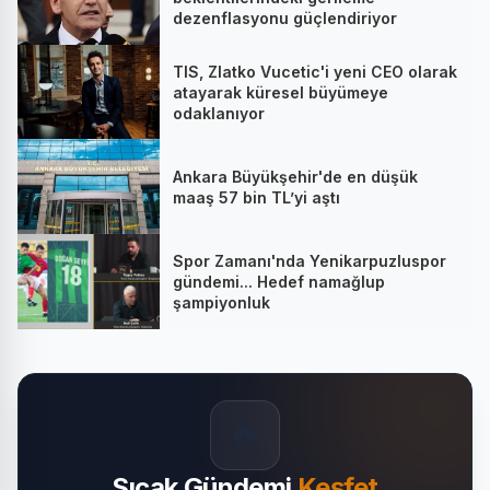
dezenflasyonu güçlendiriyor
TIS, Zlatko Vucetic'i yeni CEO olarak
atayarak küresel büyümeye
odaklanıyor
Ankara Büyükşehir'de en düşük
maaş 57 bin TL’yi aştı
Spor Zamanı'nda Yenikarpuzluspor
gündemi... Hedef namağlup
şampiyonluk
🔥
Sıcak Gündemi
Keşfet