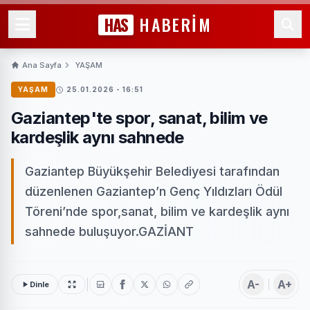
HAS
HABERİM
Ana Sayfa
YAŞAM
YAŞAM
25.01.2026 - 16:51
Gaziantep'te spor, sanat, bilim ve
kardeşlik aynı sahnede
Gaziantep Büyükşehir Belediyesi tarafından
düzenlenen Gaziantep’n Genç Yıldızları Ödül
Töreni’nde spor,sanat, bilim ve kardeşlik aynı
sahnede buluşuyor.GAZİANT
A-
A+
Dinle