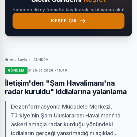
Haberleri dikey formatta kaydırarak, sıkılmadan oku!
KEŞFE ÇIK
Ana Sayfa
GÜNDEM
GÜNDEM
25.01.2026 - 16:40
İletişim'den "Şam Havalimanı'na
radar kuruldu" iddialarına yalanlama
Dezenformasyonla Mücadele Merkezi,
Türkiye’nin Şam Uluslararası Havalimanı’na
askeri amaçla radar kurduğu yönündeki
iddiaların gerçeği yansıtmadığını açıkladı.