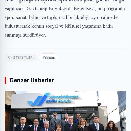
yapılacak. Gaziantep Büyükşehir Belediyesi, bu programla
spor, sanat, bilim ve toplumsal birlikteliği aynı sahnede
buluşturarak kentin sosyal ve kültürel yaşamına katkı
sunmayı sürdürüyor.
#Yaşam
ETIKETLER:
Benzer Haberler