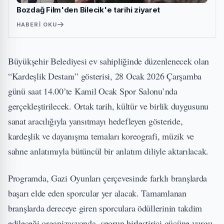
Bozdağ Film'den Bilecik'e tarihi ziyaret
HABERI OKU
Büyükşehir Belediyesi ev sahipliğinde düzenlenecek olan
“Kardeşlik Destanı” gösterisi, 28 Ocak 2026 Çarşamba
günü saat 14.00’te Kamil Ocak Spor Salonu’nda
gerçekleştirilecek. Ortak tarih, kültür ve birlik duygusunu
sanat aracılığıyla yansıtmayı hedefleyen gösteride,
kardeşlik ve dayanışma temaları koreografi, müzik ve
sahne anlatımıyla bütüncül bir anlatım diliyle aktarılacak.
Programda, Gazi Oyunları çerçevesinde farklı branşlarda
başarı elde eden sporcular yer alacak. Tamamlanan
branşlarda dereceye giren sporculara ödüllerinin takdim
edileceği organizasyonda, sporun birleştirici gücüne vurgu