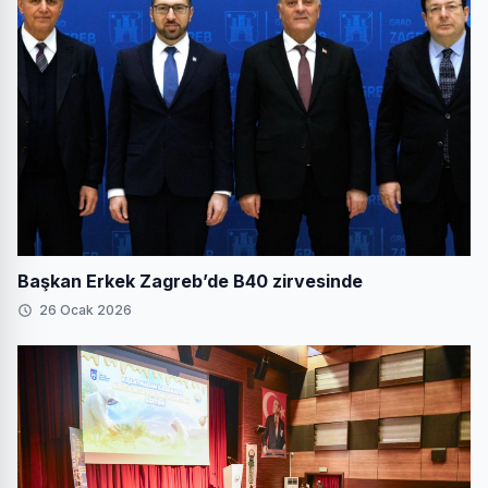
Başkan Erkek Zagreb’de B40 zirvesinde
26 Ocak 2026