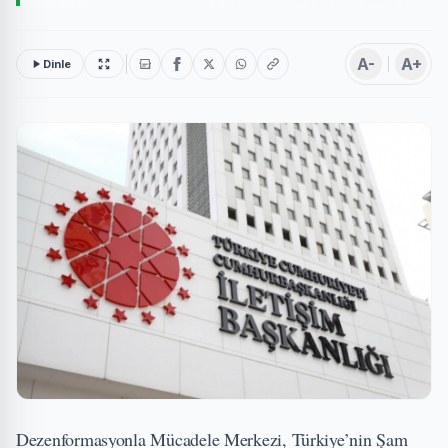
A-
A+
Dinle
Dezenformasyonla Mücadele Merkezi, Türkiye’nin Şam