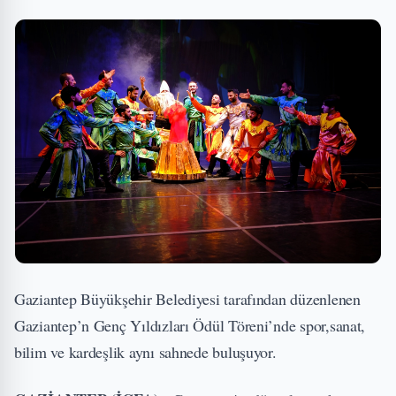
Gaziantep Büyükşehir Belediyesi tarafından düzenlenen
Gaziantep’n Genç Yıldızları Ödül Töreni’nde spor,sanat,
bilim ve kardeşlik aynı sahnede buluşuyor.