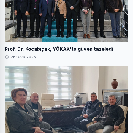
Prof. Dr. Kocabıçak, YÖKAK'ta güven tazeledi
26 Ocak 2026