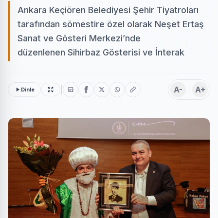
Ankara Keçiören Belediyesi Şehir Tiyatroları
tarafından sömestire özel olarak Neşet Ertaş
Sanat ve Gösteri Merkezi’nde
düzenlenen Sihirbaz Gösterisi ve İnterak
A-
A+
Dinle