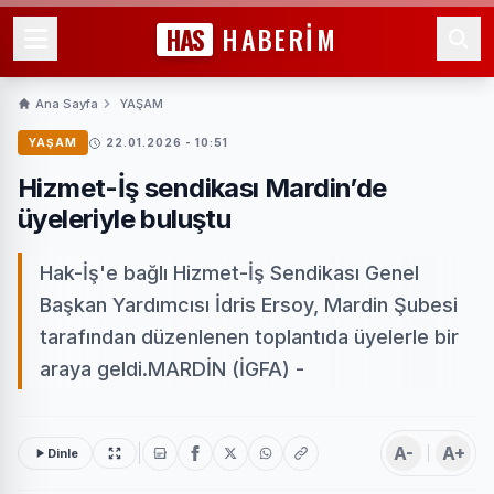
HAS
HABERİM
Ana Sayfa
YAŞAM
YAŞAM
22.01.2026 - 10:51
Hizmet-İş sendikası Mardin’de
üyeleriyle buluştu
Hak-İş'e bağlı Hizmet-İş Sendikası Genel
Başkan Yardımcısı İdris Ersoy, Mardin Şubesi
tarafından düzenlenen toplantıda üyelerle bir
araya geldi.MARDİN (İGFA) -
A-
A+
Dinle