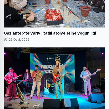
Gaziantep'te yarıyıl tatili atölyelerine yoğun ilgi
26 Ocak 2026