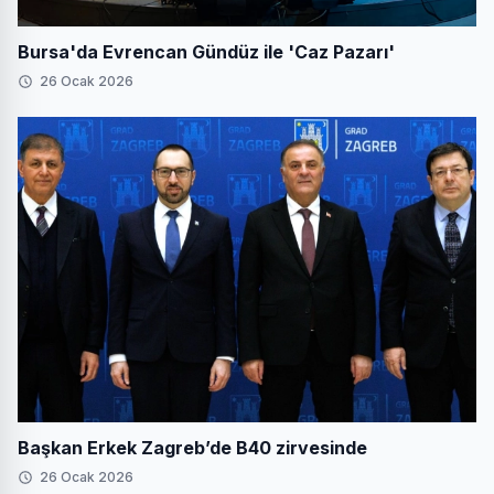
Bursa'da Evrencan Gündüz ile 'Caz Pazarı'
26 Ocak 2026
Başkan Erkek Zagreb’de B40 zirvesinde
26 Ocak 2026