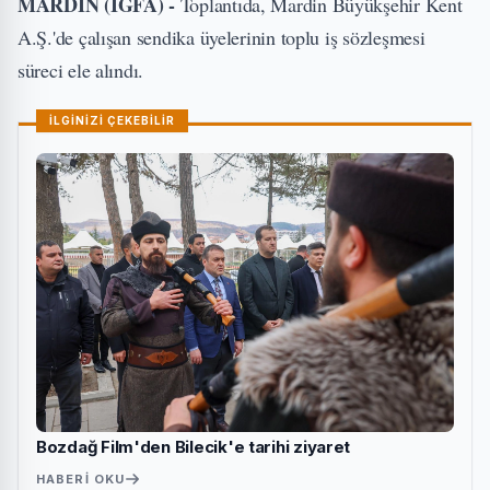
MARDİN (İGFA) -
Toplantıda, Mardin Büyükşehir Kent
A.Ş.'de çalışan sendika üyelerinin toplu iş sözleşmesi
süreci ele alındı.
İLGİNİZİ ÇEKEBİLİR
Bozdağ Film'den Bilecik'e tarihi ziyaret
HABERI OKU