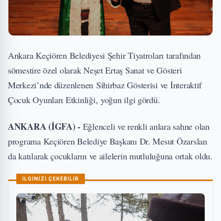
Ankara Keçiören Belediyesi Şehir Tiyatroları tarafından
sömestire özel olarak Neşet Ertaş Sanat ve Gösteri
Merkezi’nde düzenlenen Sihirbaz Gösterisi ve İnteraktif
Çocuk Oyunları Etkinliği, yoğun ilgi gördü.
ANKARA (İGFA) -
Eğlenceli ve renkli anlara sahne olan
programa Keçiören Belediye Başkanı Dr. Mesut Özarslan
da katılarak çocukların ve ailelerin mutluluğuna ortak oldu.
İLGİNİZİ ÇEKEBİLİR