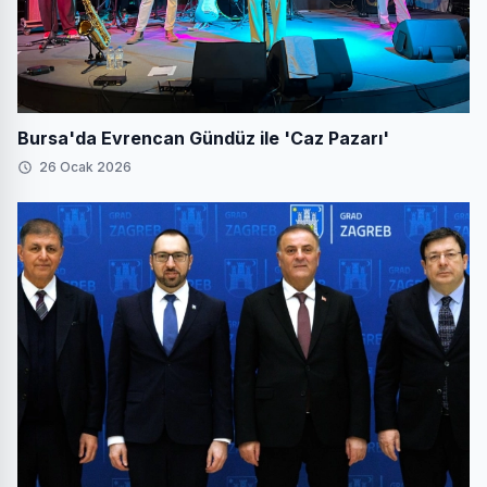
Bursa'da Evrencan Gündüz ile 'Caz Pazarı'
26 Ocak 2026