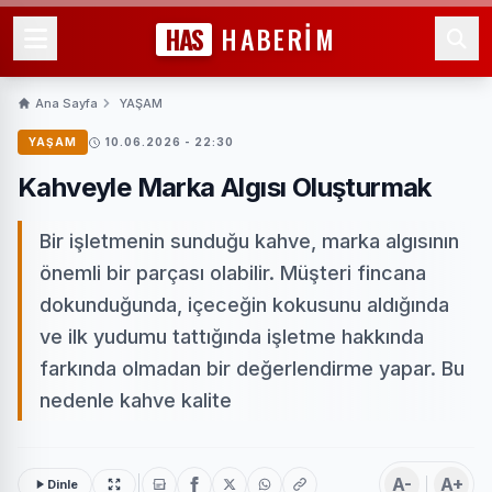
HAS
HABERİM
Ana Sayfa
YAŞAM
YAŞAM
10.06.2026 - 22:30
Kahveyle Marka Algısı Oluşturmak
Bir işletmenin sunduğu kahve, marka algısının
önemli bir parçası olabilir. Müşteri fincana
dokunduğunda, içeceğin kokusunu aldığında
ve ilk yudumu tattığında işletme hakkında
farkında olmadan bir değerlendirme yapar. Bu
nedenle kahve kalite
A-
A+
Dinle