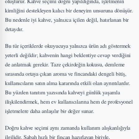
oluşturur. Kahve seçimi doğru yapıldığında, işletmenin
kimliğini destekleyen kalıcı bir deneyim unsuruna dönüşür.
Bu nedenle iyi kahve, yalnızca içilen değil, hatırlanan bir
detaydır.
Bu tür içeriklerde okuyucuya yalnızca ürün adı göstermek
yeterli değildir; kahvenin hangi beklentiye cevap verdiğini
de anlatmak gerekir. Taze çekirdeğin kokusu, demleme
sırasında ortaya çıkan aroma ve fincandaki dengeli bitiş,
kullanıcıların satın alma kararında etkili olan ayrıntılardır.
Bu yüzden tanıtım yazısında kahveyi günlük yaşamla
ilişkilendirmek, hem ev kullanıcılarına hem de profesyonel
işletmelere daha anlaşılır bir değer sunar.
Doğru kahve seçimi aynı zamanda kullanım alışkanlığıyla
ilgilidir. Sabah hızlı bir fincan hazırlayan biriyle,