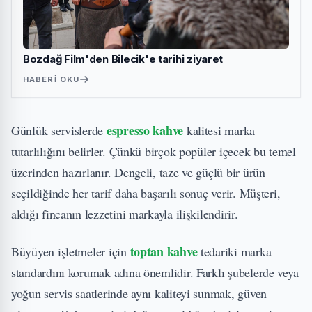
Bozdağ Film'den Bilecik'e tarihi ziyaret
HABERI OKU
espresso kahve
Günlük servislerde
kalitesi marka
tutarlılığını belirler. Çünkü birçok popüler içecek bu temel
üzerinden hazırlanır. Dengeli, taze ve güçlü bir ürün
seçildiğinde her tarif daha başarılı sonuç verir. Müşteri,
aldığı fincanın lezzetini markayla ilişkilendirir.
toptan kahve
Büyüyen işletmeler için
tedariki marka
standardını korumak adına önemlidir. Farklı şubelerde veya
yoğun servis saatlerinde aynı kaliteyi sunmak, güven