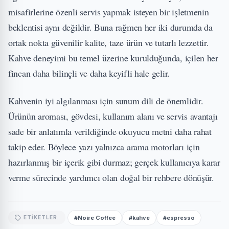
misafirlerine özenli servis yapmak isteyen bir işletmenin
beklentisi aynı değildir. Buna rağmen her iki durumda da
ortak nokta güvenilir kalite, taze ürün ve tutarlı lezzettir.
Kahve deneyimi bu temel üzerine kurulduğunda, içilen her
fincan daha bilinçli ve daha keyifli hale gelir.
Kahvenin iyi algılanması için sunum dili de önemlidir.
Ürünün aroması, gövdesi, kullanım alanı ve servis avantajı
sade bir anlatımla verildiğinde okuyucu metni daha rahat
takip eder. Böylece yazı yalnızca arama motorları için
hazırlanmış bir içerik gibi durmaz; gerçek kullanıcıya karar
verme sürecinde yardımcı olan doğal bir rehbere dönüşür.
#Noire Coffee
#kahve
#espresso
ETIKETLER: