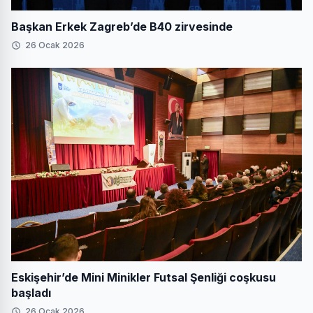
Başkan Erkek Zagreb’de B40 zirvesinde
26 Ocak 2026
Eskişehir’de Mini Minikler Futsal Şenliği coşkusu
başladı
26 Ocak 2026