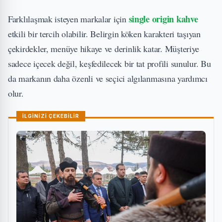
single origin kahve
Farklılaşmak isteyen markalar için
etkili bir tercih olabilir. Belirgin köken karakteri taşıyan
çekirdekler, menüye hikaye ve derinlik katar. Müşteriye
sadece içecek değil, keşfedilecek bir tat profili sunulur. Bu
da markanın daha özenli ve seçici algılanmasına yardımcı
olur.
İLGİNİZİ ÇEKEBİLİR