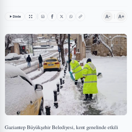
A-
A+
Dinle
Gaziantep Büyükşehir Belediyesi, kent genelinde etkili