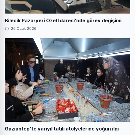
Bilecik Pazaryeri Özel İdaresi’nde görev değişimi
26 Ocak 2026
Gaziantep'te yarıyıl tatili atölyelerine yoğun ilgi