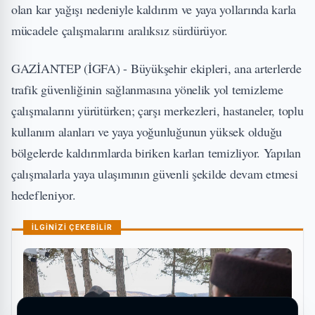
olan kar yağışı nedeniyle kaldırım ve yaya yollarında karla
mücadele çalışmalarını aralıksız sürdürüyor.
GAZİANTEP (İGFA) - Büyükşehir ekipleri, ana arterlerde
trafik güvenliğinin sağlanmasına yönelik yol temizleme
çalışmalarını yürütürken; çarşı merkezleri, hastaneler, toplu
kullanım alanları ve yaya yoğunluğunun yüksek olduğu
bölgelerde kaldırımlarda biriken karları temizliyor. Yapılan
çalışmalarla yaya ulaşımının güvenli şekilde devam etmesi
hedefleniyor.
İLGİNİZİ ÇEKEBİLİR