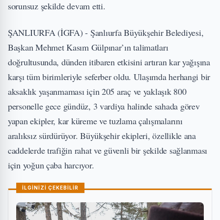
sorunsuz şekilde devam etti.
ŞANLIURFA (İGFA) - Şanlıurfa Büyükşehir Belediyesi,
Başkan Mehmet Kasım Gülpınar’ın talimatları
doğrultusunda, dünden itibaren etkisini artıran kar yağışına
karşı tüm birimleriyle seferber oldu. Ulaşımda herhangi bir
aksaklık yaşanmaması için 205 araç ve yaklaşık 800
personelle gece gündüz, 3 vardiya halinde sahada görev
yapan ekipler, kar küreme ve tuzlama çalışmalarını
aralıksız sürdürüyor. Büyükşehir ekipleri, özellikle ana
caddelerde trafiğin rahat ve güvenli bir şekilde sağlanması
için yoğun çaba harcıyor.
İLGİNİZİ ÇEKEBİLİR