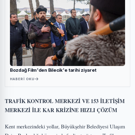
Bozdağ Film'den Bilecik'e tarihi ziyaret
HABERI OKU
TRAFİK KONTROL MERKEZİ VE 153 İLETİŞİM
MERKEZİ İLE KAR KRİZİNE HIZLI ÇÖZÜM
Kent merkezindeki yollar, Büyükşehir Belediyesi Ulaşım