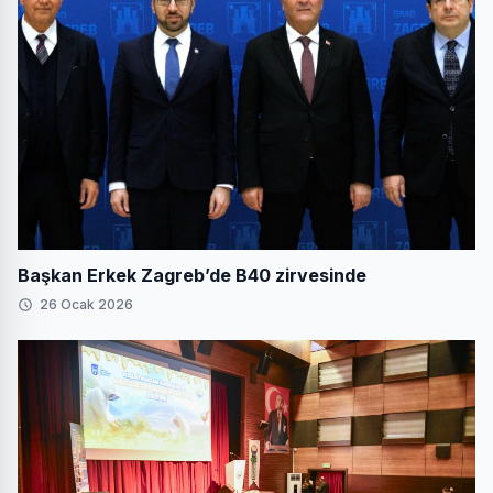
Başkan Erkek Zagreb’de B40 zirvesinde
26 Ocak 2026