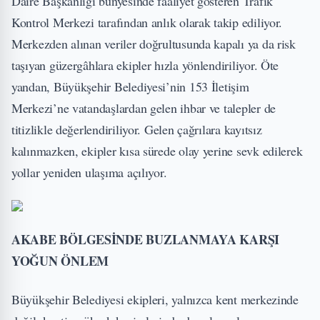
Daire Başkanlığı bünyesinde faaliyet gösteren Trafik
Kontrol Merkezi tarafından anlık olarak takip ediliyor.
Merkezden alınan veriler doğrultusunda kapalı ya da risk
taşıyan güzergâhlara ekipler hızla yönlendiriliyor. Öte
yandan, Büyükşehir Belediyesi’nin 153 İletişim
Merkezi’ne vatandaşlardan gelen ihbar ve talepler de
titizlikle değerlendiriliyor. Gelen çağrılara kayıtsız
kalınmazken, ekipler kısa sürede olay yerine sevk edilerek
yollar yeniden ulaşıma açılıyor.
AKABE BÖLGESİNDE BUZLANMAYA KARŞI
YOĞUN ÖNLEM
Büyükşehir Belediyesi ekipleri, yalnızca kent merkezinde