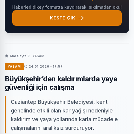
Haberleri dikey formatta kaydırarak, sıkılmadan oku!
KEŞFE ÇIK
Ana Sayfa
YAŞAM
YAŞAM
24.01.2026 - 17:57
Büyükşehir’den kaldırımlarda yaya
güvenliği için çalışma
Gaziantep Büyükşehir Belediyesi, kent
genelinde etkili olan kar yağışı nedeniyle
kaldırım ve yaya yollarında karla mücadele
çalışmalarını aralıksız sürdürüyor.