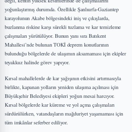
değil, kentin yüksek kesimlerinde de çalışmalarını
yoğunlaştırmış durumda. Özellikle Şanlıurfa-Gaziantep
karayolunun Akabe bölgesindeki iniş ve çıkışlarda,
buzlanma riskine karşı sürekli tuzlama ve kar temizleme
çalışmaları yürütülüyor. Bunun yanı sıra Batıkent
Mahallesi’nde bulunan TOKİ deprem konutlarının
bulunduğu bölgelerde de ulaşımın aksamaması için ekipler
teyakkuz halinde görev yapıyor.
Kırsal mahallelerde de kar yağışının etkisini artırmasıyla
birlikte, kapanan yolların yeniden ulaşıma açılması için
Büyükşehir Belediyesi ekipleri yoğun mesai harcıyor.
Kırsal bölgelerde kar küreme ve yol açma çalışmaları
sürdürülürken, vatandaşların mağduriyet yaşamaması için
tüm imkânlar seferber ediliyor.