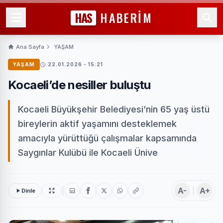
HAS
HABERİM
Ana Sayfa
YAŞAM
YAŞAM
22.01.2026 - 15:21
Kocaeli’de nesiller buluştu
Kocaeli Büyükşehir Belediyesi’nin 65 yaş üstü
bireylerin aktif yaşamını desteklemek
amacıyla yürüttüğü çalışmalar kapsamında
Saygınlar Kulübü ile Kocaeli Ünive
A-
A+
Dinle