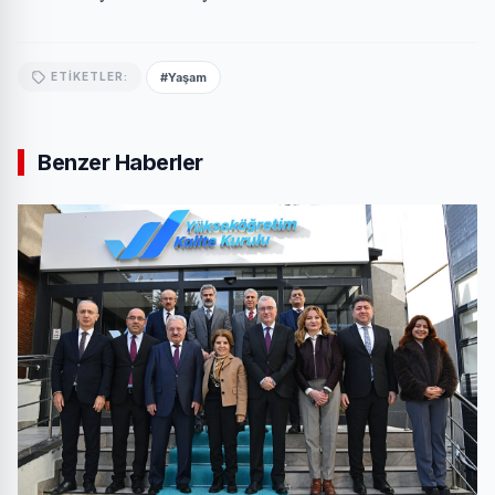
#Yaşam
ETIKETLER:
Benzer Haberler