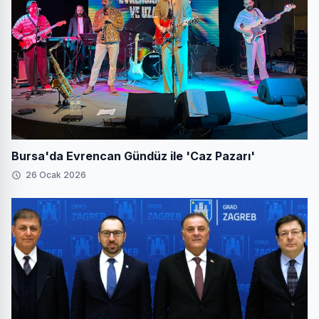
Bursa'da Evrencan Gündüz ile 'Caz Pazarı'
26 Ocak 2026