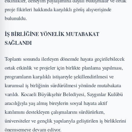
etkinlikler, deneyim paylaşımına dayalı buluşmalar ve ortak
proje fikirleri hakkında karşılıklı görüş alışverişinde
bulunuldu.
İŞ BİRLİĞİNE YÖNELİK MUTABAKAT
SAĞLANDI
Toplantı sonunda ilerleyen dönemde hayata geçirilebilecek
ortak etkinlik ve projeler için birlikte planlama yapılması,
programların karşılıklı istişareyle şekillendirilmesi ve
kurumsal iş birliğinin sürdürülmesi yönünde mutabakata
varıldı. Kocaeli Büyükşehir Belediyesi, Saygınlar Kulübü
aracılığıyla yaş almış bireylerin sosyal hayata aktif
katılımını destekleyen çalışmalarını sürdürürken,
üniversiteler ve gençlik yapılarıyla geliştirilen iş birliklerini
önemsemeye devam ediyor.