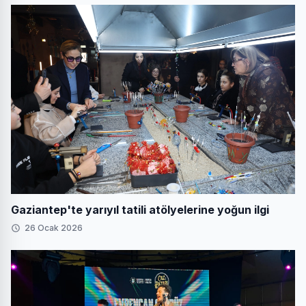
Gaziantep'te yarıyıl tatili atölyelerine yoğun ilgi
26 Ocak 2026