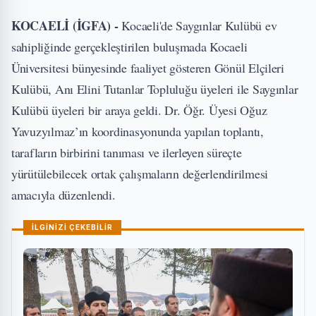
KOCAELİ (İGFA) -
Kocaeli'de Saygınlar Kulübü ev
sahipliğinde gerçekleştirilen buluşmada Kocaeli
Üniversitesi bünyesinde faaliyet gösteren Gönül Elçileri
Kulübü, Anı Elini Tutanlar Topluluğu üyeleri ile Saygınlar
Kulübü üyeleri bir araya geldi. Dr. Öğr. Üyesi Oğuz
Yavuzyılmaz’ın koordinasyonunda yapılan toplantı,
tarafların birbirini tanıması ve ilerleyen süreçte
yürütülebilecek ortak çalışmaların değerlendirilmesi
amacıyla düzenlendi.
İLGİNİZİ ÇEKEBİLİR