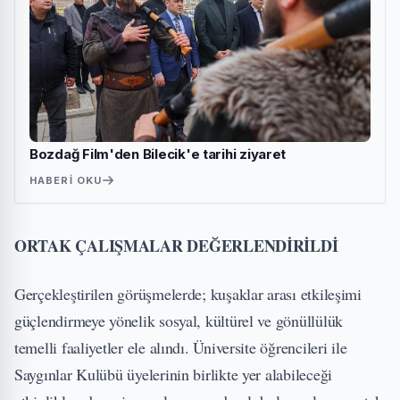
Bozdağ Film'den Bilecik'e tarihi ziyaret
HABERI OKU
ORTAK ÇALIŞMALAR DEĞERLENDİRİLDİ
Gerçekleştirilen görüşmelerde; kuşaklar arası etkileşimi
güçlendirmeye yönelik sosyal, kültürel ve gönüllülük
temelli faaliyetler ele alındı. Üniversite öğrencileri ile
Saygınlar Kulübü üyelerinin birlikte yer alabileceği