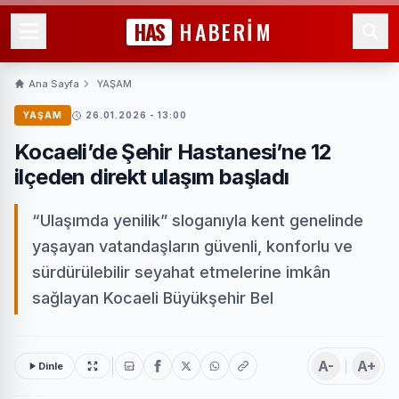
HAS
HABERİM
Ana Sayfa
YAŞAM
YAŞAM
26.01.2026 - 13:00
Kocaeli’de Şehir Hastanesi’ne 12
ilçeden direkt ulaşım başladı
“Ulaşımda yenilik” sloganıyla kent genelinde
yaşayan vatandaşların güvenli, konforlu ve
sürdürülebilir seyahat etmelerine imkân
sağlayan Kocaeli Büyükşehir Bel
A-
A+
Dinle