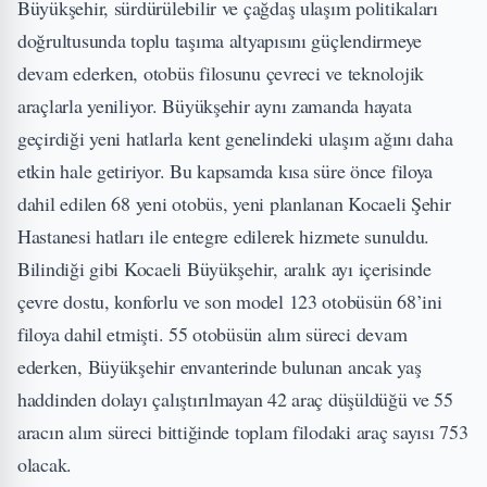
Büyükşehir, sürdürülebilir ve çağdaş ulaşım politikaları
doğrultusunda toplu taşıma altyapısını güçlendirmeye
devam ederken, otobüs filosunu çevreci ve teknolojik
araçlarla yeniliyor. Büyükşehir aynı zamanda hayata
geçirdiği yeni hatlarla kent genelindeki ulaşım ağını daha
etkin hale getiriyor. Bu kapsamda kısa süre önce filoya
dahil edilen 68 yeni otobüs, yeni planlanan Kocaeli Şehir
Hastanesi hatları ile entegre edilerek hizmete sunuldu.
Bilindiği gibi Kocaeli Büyükşehir, aralık ayı içerisinde
çevre dostu, konforlu ve son model 123 otobüsün 68’ini
filoya dahil etmişti. 55 otobüsün alım süreci devam
ederken, Büyükşehir envanterinde bulunan ancak yaş
haddinden dolayı çalıştırılmayan 42 araç düşüldüğü ve 55
aracın alım süreci bittiğinde toplam filodaki araç sayısı 753
olacak.