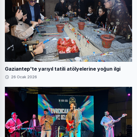
Gaziantep'te yarıyıl tatili atölyelerine yoğun ilgi
26 Ocak 2026