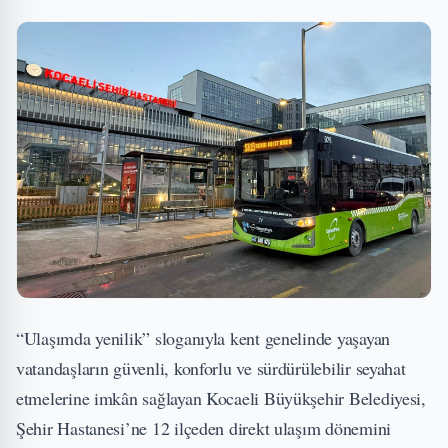
“Ulaşımda yenilik” sloganıyla kent genelinde yaşayan
vatandaşların güvenli, konforlu ve sürdürülebilir seyahat
etmelerine imkân sağlayan Kocaeli Büyükşehir Belediyesi,
Şehir Hastanesi’ne 12 ilçeden direkt ulaşım dönemini