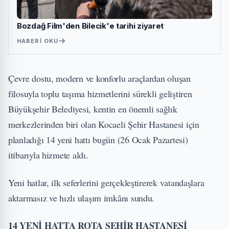
Bozdağ Film'den Bilecik'e tarihi ziyaret
HABERI OKU
Çevre dostu, modern ve konforlu araçlardan oluşan
filosuyla toplu taşıma hizmetlerini sürekli geliştiren
Büyükşehir Belediyesi, kentin en önemli sağlık
merkezlerinden biri olan Kocaeli Şehir Hastanesi için
planladığı 14 yeni hattı bugün (26 Ocak Pazartesi)
itibarıyla hizmete aldı.
Yeni hatlar, ilk seferlerini gerçekleştirerek vatandaşlara
aktarmasız ve hızlı ulaşım imkânı sundu.
14 YENİ HATTA ROTA ŞEHİR HASTANESİ