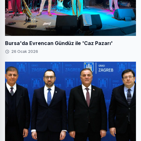
Bursa'da Evrencan Gündüz ile 'Caz Pazarı'
26 Ocak 2026