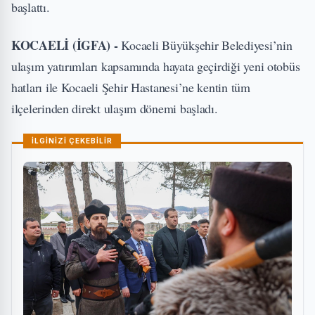
başlattı.
KOCAELİ (İGFA) -
Kocaeli Büyükşehir Belediyesi’nin
ulaşım yatırımları kapsamında hayata geçirdiği yeni otobüs
hatları ile Kocaeli Şehir Hastanesi’ne kentin tüm
ilçelerinden direkt ulaşım dönemi başladı.
İLGİNİZİ ÇEKEBİLİR