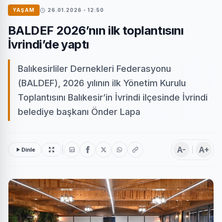
YAŞAM
26.01.2026 - 12:50
BALDEF 2026’nın ilk toplantısını
İvrindi’de yaptı
Balıkesirliler Dernekleri Federasyonu
(BALDEF), 2026 yılının ilk Yönetim Kurulu
Toplantısını Balıkesir’in İvrindi ilçesinde İvrindi
belediye başkanı Önder Lapa
A-
A+
Dinle