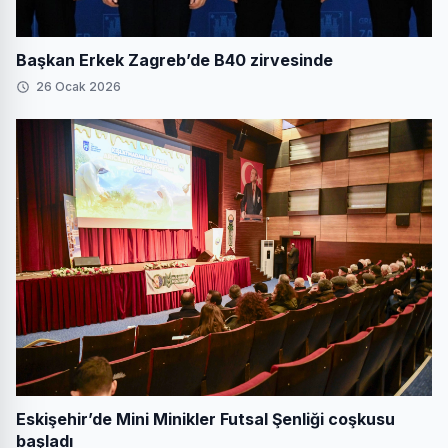
Başkan Erkek Zagreb’de B40 zirvesinde
26 Ocak 2026
Eskişehir’de Mini Minikler Futsal Şenliği coşkusu
başladı