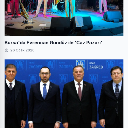
Bursa'da Evrencan Gündüz ile 'Caz Pazarı'
26 Ocak 2026