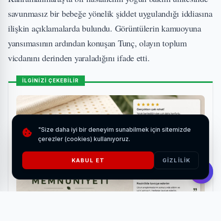
savunmasız bir bebeğe yönelik şiddet uygulandığı iddiasına
ilişkin açıklamalarda bulundu. Görüntülerin kamuoyuna
yansımasının ardından konuşan Tunç, olayın toplum
vicdanını derinden yaraladığını ifade etti.
İLGİNİZİ ÇEKEBİLİR
"Size daha iyi bir deneyim sunabilmek için sitemizde
çerezler (cookies) kullanıyoruz.
KABUL ET
GIZLILIK