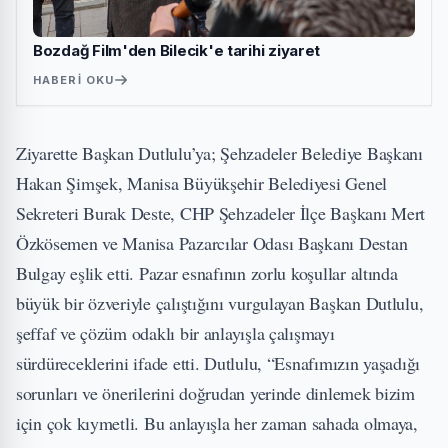
Bozdağ Film'den Bilecik'e tarihi ziyaret
HABERI OKU
Ziyarette Başkan Dutlulu’ya; Şehzadeler Belediye Başkanı
Hakan Şimşek, Manisa Büyükşehir Belediyesi Genel
Sekreteri Burak Deste, CHP Şehzadeler İlçe Başkanı Mert
Özkösemen ve Manisa Pazarcılar Odası Başkanı Destan
Bulgay eşlik etti. Pazar esnafının zorlu koşullar altında
büyük bir özveriyle çalıştığını vurgulayan Başkan Dutlulu,
şeffaf ve çözüm odaklı bir anlayışla çalışmayı
sürdüreceklerini ifade etti. Dutlulu, “Esnafımızın yaşadığı
sorunları ve önerilerini doğrudan yerinde dinlemek bizim
için çok kıymetli. Bu anlayışla her zaman sahada olmaya,