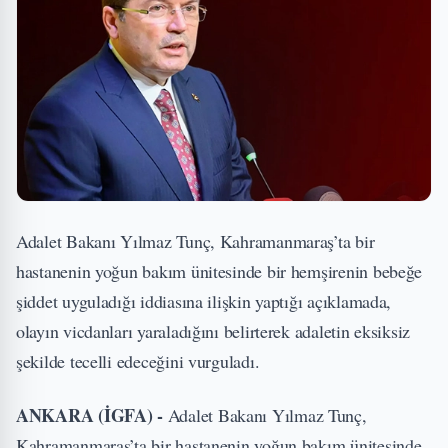
Adalet Bakanı Yılmaz Tunç, Kahramanmaraş’ta bir
hastanenin yoğun bakım ünitesinde bir hemşirenin bebeğe
şiddet uyguladığı iddiasına ilişkin yaptığı açıklamada,
olayın vicdanları yaraladığını belirterek adaletin eksiksiz
şekilde tecelli edeceğini vurguladı.
ANKARA (İGFA) -
Adalet Bakanı Yılmaz Tunç,
Kahramanmaraş’ta bir hastanenin yoğun bakım ünitesinde