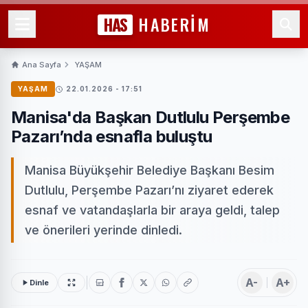
HAS
HABERİM
Ana Sayfa
YAŞAM
YAŞAM
22.01.2026 - 17:51
Manisa'da Başkan Dutlulu Perşembe
Pazarı’nda esnafla buluştu
Manisa Büyükşehir Belediye Başkanı Besim
Dutlulu, Perşembe Pazarı’nı ziyaret ederek
esnaf ve vatandaşlarla bir araya geldi, talep
ve önerileri yerinde dinledi.
A-
A+
Dinle