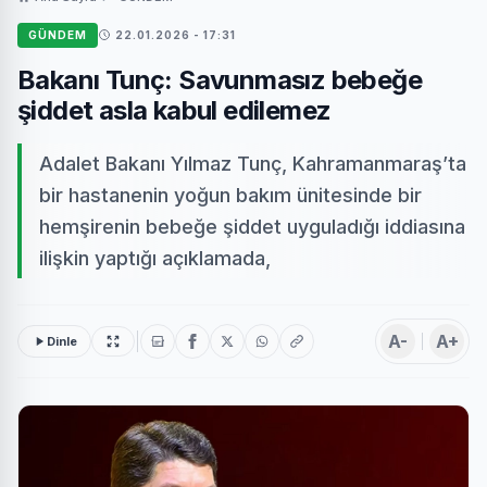
GÜNDEM
22.01.2026 - 17:31
Bakanı Tunç: Savunmasız bebeğe
şiddet asla kabul edilemez
Adalet Bakanı Yılmaz Tunç, Kahramanmaraş’ta
bir hastanenin yoğun bakım ünitesinde bir
hemşirenin bebeğe şiddet uyguladığı iddiasına
ilişkin yaptığı açıklamada,
A-
A+
Dinle