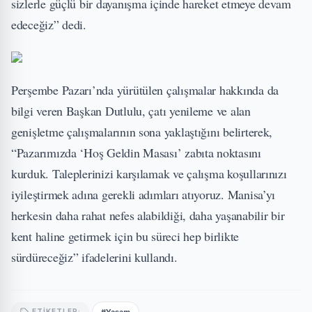
sizlerle güçlü bir dayanışma içinde hareket etmeye devam
edeceğiz” dedi.
Perşembe Pazarı’nda yürütülen çalışmalar hakkında da
bilgi veren Başkan Dutlulu, çatı yenileme ve alan
genişletme çalışmalarının sona yaklaştığını belirterek,
“Pazarımızda ‘Hoş Geldin Masası’ zabıta noktasını
kurduk. Taleplerinizi karşılamak ve çalışma koşullarınızı
iyileştirmek adına gerekli adımları atıyoruz. Manisa’yı
herkesin daha rahat nefes alabildiği, daha yaşanabilir bir
kent haline getirmek için bu süreci hep birlikte
sürdüreceğiz” ifadelerini kullandı.
#Yaşam
ETIKETLER: