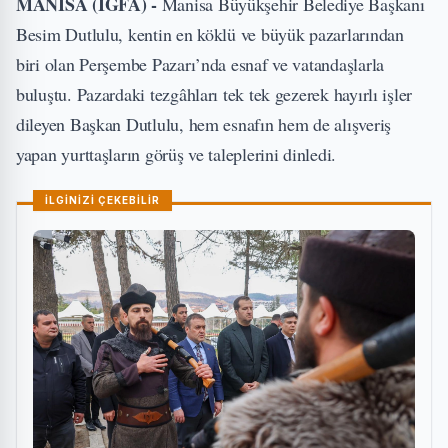
MANİSA (İGFA) -
Manisa Büyükşehir Belediye Başkanı
Besim Dutlulu, kentin en köklü ve büyük pazarlarından
biri olan Perşembe Pazarı’nda esnaf ve vatandaşlarla
buluştu. Pazardaki tezgâhları tek tek gezerek hayırlı işler
dileyen Başkan Dutlulu, hem esnafın hem de alışveriş
yapan yurttaşların görüş ve taleplerini dinledi.
İLGİNİZİ ÇEKEBİLİR