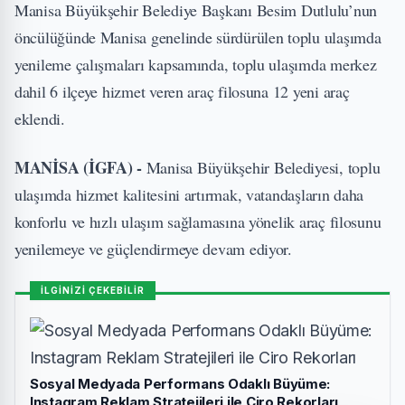
Manisa Büyükşehir Belediye Başkanı Besim Dutlulu’nun
öncülüğünde Manisa genelinde sürdürülen toplu ulaşımda
yenileme çalışmaları kapsamında, toplu ulaşımda merkez
dahil 6 ilçeye hizmet veren araç filosuna 12 yeni araç
eklendi.
MANİSA (İGFA) -
Manisa Büyükşehir Belediyesi, toplu
ulaşımda hizmet kalitesini artırmak, vatandaşların daha
konforlu ve hızlı ulaşım sağlamasına yönelik araç filosunu
yenilemeye ve güçlendirmeye devam ediyor.
İLGİNİZİ ÇEKEBİLİR
Sosyal Medyada Performans Odaklı Büyüme:
Instagram Reklam Stratejileri ile Ciro Rekorları