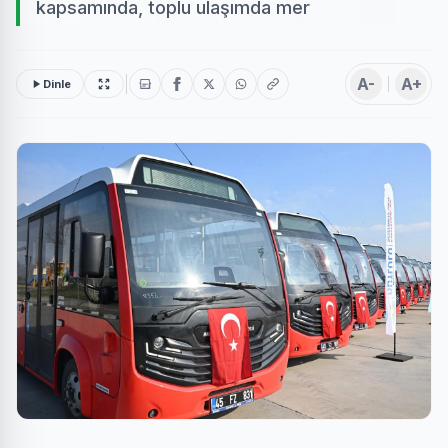
kapsamında, toplu ulaşımda mer
A-
A+
Dinle