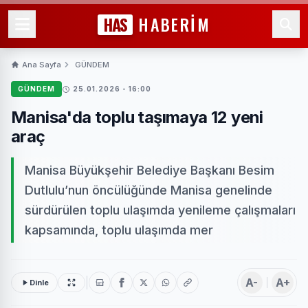
HAS
HABERİM
Ana Sayfa
GÜNDEM
GÜNDEM
25.01.2026 - 16:00
Manisa'da toplu taşımaya 12 yeni
araç
Manisa Büyükşehir Belediye Başkanı Besim
Dutlulu’nun öncülüğünde Manisa genelinde
sürdürülen toplu ulaşımda yenileme çalışmaları
kapsamında, toplu ulaşımda mer
A-
A+
Dinle