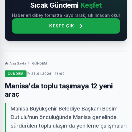
Sıcak Gündemi
Keşfet
Haberleri dikey formatta kaydırarak, sıkılmadan oku!
KEŞFE ÇIK
Ana Sayfa
GÜNDEM
GÜNDEM
25.01.2026 - 16:00
Manisa'da toplu taşımaya 12 yeni
araç
Manisa Büyükşehir Belediye Başkanı Besim
Dutlulu’nun öncülüğünde Manisa genelinde
sürdürülen toplu ulaşımda yenileme çalışmaları