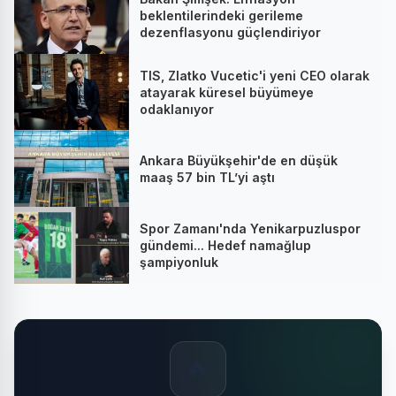
beklentilerindeki gerileme
dezenflasyonu güçlendiriyor
TIS, Zlatko Vucetic'i yeni CEO olarak
atayarak küresel büyümeye
odaklanıyor
Ankara Büyükşehir'de en düşük
maaş 57 bin TL’yi aştı
Spor Zamanı'nda Yenikarpuzluspor
gündemi... Hedef namağlup
şampiyonluk
🔥