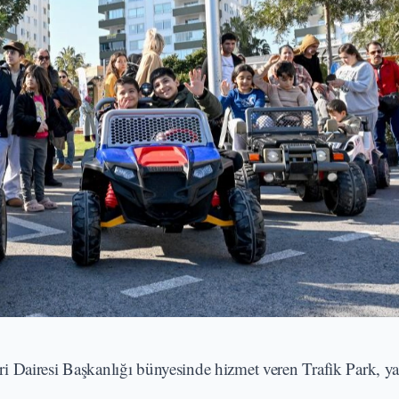
 Dairesi Başkanlığı bünyesinde hizmet veren Trafik Park, yar