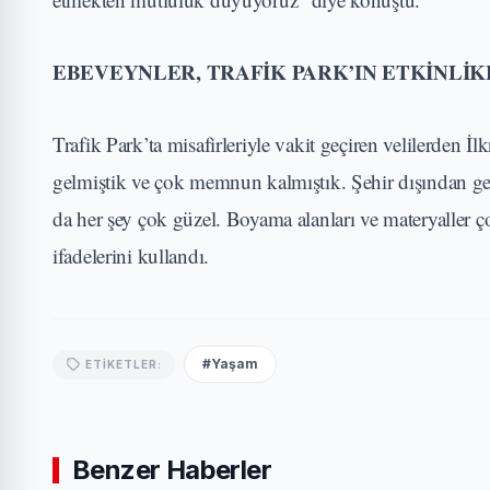
EBEVEYNLER, TRAFİK PARK’IN ETKİNL
Trafik Park’ta misafirleriyle vakit geçiren velilerden
gelmiştik ve çok memnun kalmıştık. Şehir dışından gel
da her şey çok güzel. Boyama alanları ve materyaller ç
ifadelerini kullandı.
#Yaşam
ETIKETLER:
Benzer Haberler