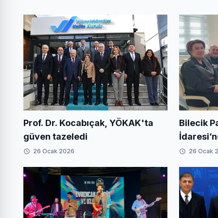
Prof. Dr. Kocabıçak, YÖKAK'ta
Bilecik P
güven tazeledi
İdaresi’
26 Ocak 2026
26 Ocak 