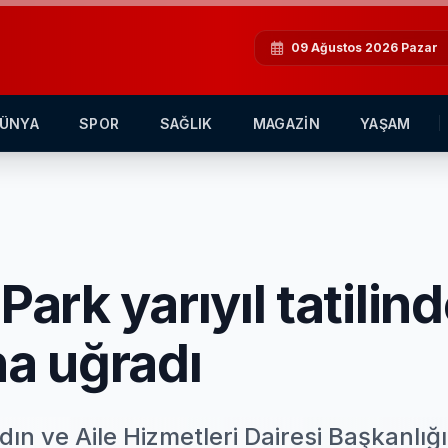
09 Ağustos 2026 Pazar
ÜNYA
SPOR
SAĞLIK
MAGAZİN
YAŞAM
Park yarıyıl tatilin
na uğradı
ın ve Aile Hizmetleri Dairesi Başkanlığı