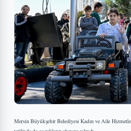
Mersin Büyükşehir Belediyesi Kadın ve Aile Hizmetleri
tatilinde de çocukların akınına uğradı.