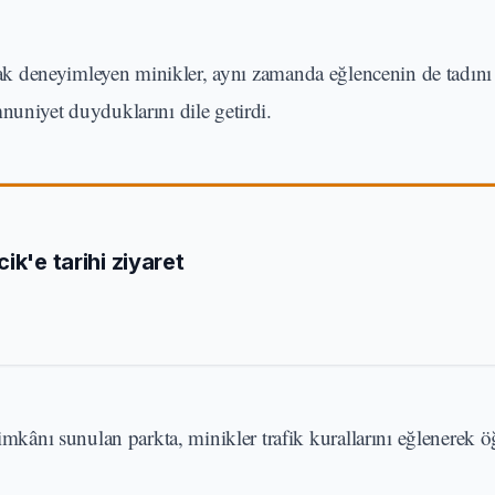
rak deneyimleyen minikler, aynı zamanda eğlencenin de tadını 
nuniyet duyduklarını dile getirdi.
ik'e tarihi ziyaret
 imkânı sunulan parkta, minikler trafik kurallarını eğlenerek ö