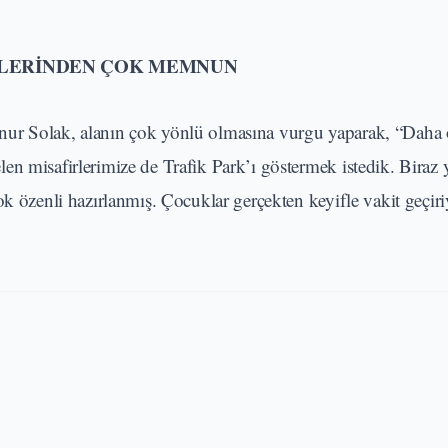
İKLERİNDEN ÇOK MEMNUN
 İlknur Solak, alanın çok yönlü olmasına vurgu yaparak, “Daha
en misafirlerimize de Trafik Park’ı göstermek istedik. Biraz
ok özenli hazırlanmış. Çocuklar gerçekten keyifle vakit geçiri