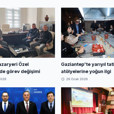
Gaziantep'te yarıyıl tati
azaryeri Özel
atölyelerine yoğun ilgi
nde görev değişimi
2026
26 Ocak 2026