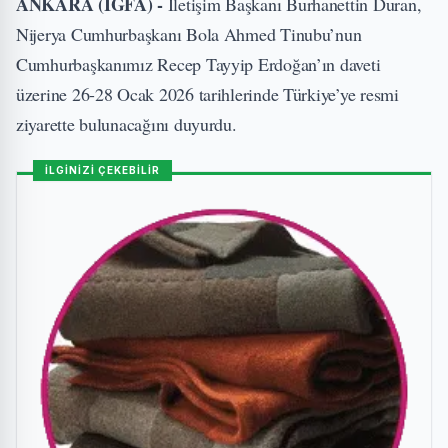
ANKARA (İGFA) -
İletişim Başkanı Burhanettin Duran,
Nijerya Cumhurbaşkanı Bola Ahmed Tinubu’nun
Cumhurbaşkanımız Recep Tayyip Erdoğan’ın daveti
üzerine 26-28 Ocak 2026 tarihlerinde Türkiye’ye resmi
ziyarette bulunacağını duyurdu.
İLGİNİZİ ÇEKEBİLİR