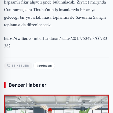
kapsamlı fikir alışverişinde bulunulacak. Ziyaret marjında
Cumhurbaşkanı Tinubu’nun iş insanlarıyla bir araya
geleceği bir yuvarlak masa toplantısı ile Savunma Sanayii
toplantısı da düzenlenecek.
https://twitter.com/burhanduran/status/2015753475766780
382
##gündem
ETIKETLER:
Benzer Haberler