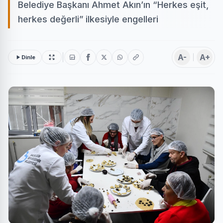
Belediye Başkanı Ahmet Akın’ın “Herkes eşit,
herkes değerli” ilkesiyle engelleri
A-
A+
Dinle