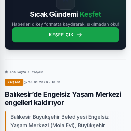
Sıcak Gündemi
Keşfet
Haberleri dikey formatta kaydırarak, sıkılmadan oku!
KEŞFE ÇIK
Ana Sayfa
YAŞAM
YAŞAM
26.01.2026 - 16:31
Balıkesir’de Engelsiz Yaşam Merkezi
engelleri kaldırıyor
Balıkesir Büyükşehir Belediyesi Engelsiz
Yaşam Merkezi (Mola Evi), Büyükşehir