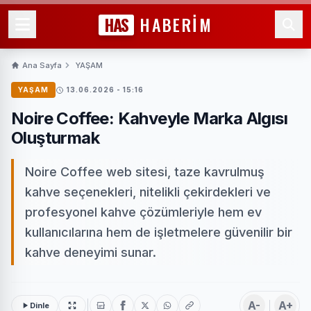
HAS
HABERİM
Ana Sayfa
YAŞAM
YAŞAM
13.06.2026 - 15:16
Noire Coffee: Kahveyle Marka Algısı
Oluşturmak
Noire Coffee web sitesi, taze kavrulmuş
kahve seçenekleri, nitelikli çekirdekleri ve
profesyonel kahve çözümleriyle hem ev
kullanıcılarına hem de işletmelere güvenilir bir
kahve deneyimi sunar.
A-
A+
Dinle