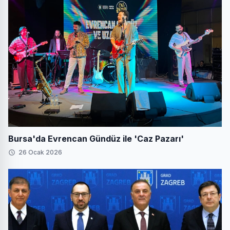
Bursa'da Evrencan Gündüz ile 'Caz Pazarı'
26 Ocak 2026