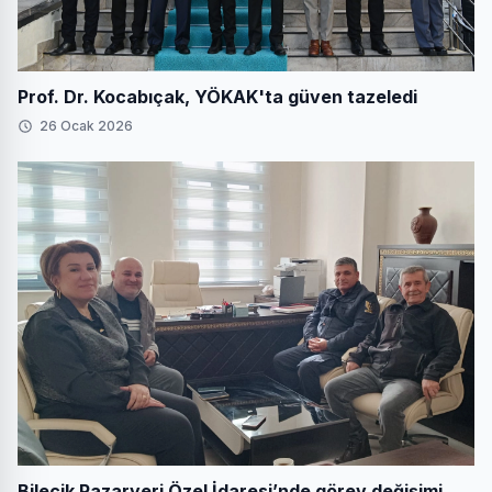
Prof. Dr. Kocabıçak, YÖKAK'ta güven tazeledi
26 Ocak 2026
Bilecik Pazaryeri Özel İdaresi’nde görev değişimi