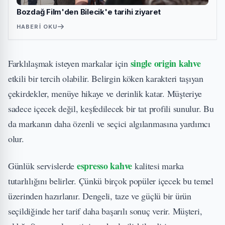
Bozdağ Film'den Bilecik'e tarihi ziyaret
HABERI OKU
single origin kahve
Farklılaşmak isteyen markalar için
etkili bir tercih olabilir. Belirgin köken karakteri taşıyan
çekirdekler, menüye hikaye ve derinlik katar. Müşteriye
sadece içecek değil, keşfedilecek bir tat profili sunulur. Bu
da markanın daha özenli ve seçici algılanmasına yardımcı
olur.
espresso kahve
Günlük servislerde
kalitesi marka
tutarlılığını belirler. Çünkü birçok popüler içecek bu temel
üzerinden hazırlanır. Dengeli, taze ve güçlü bir ürün
seçildiğinde her tarif daha başarılı sonuç verir. Müşteri,