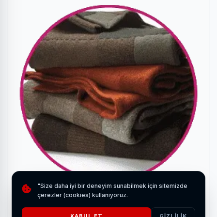
"Size daha iyi bir deneyim sunabilmek için sitemizde
Bursa Halı Yıkama
çerezler (cookies) kullanıyoruz.
HABERI OKU
KABUL ET
GIZLILIK