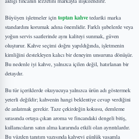
aldığı fincanın lezzetini markayla ilişkilendirir.
toptan kahve
Büyüyen işletmeler için
tedariki marka
standardını korumak adına önemlidir. Farklı şubelerde veya
yoğun servis saatlerinde aynı kaliteyi sunmak, güven
oluşturur. Kahve seçimi doğru yapıldığında, işletmenin
kimliğini destekleyen kalıcı bir deneyim unsuruna dönüşür.
Bu nedenle iyi kahve, yalnızca içilen değil, hatırlanan bir
detaydır.
Bu tür içeriklerde okuyucuya yalnızca ürün adı göstermek
yeterli değildir; kahvenin hangi beklentiye cevap verdiğini
de anlatmak gerekir. Taze çekirdeğin kokusu, demleme
sırasında ortaya çıkan aroma ve fincandaki dengeli bitiş,
kullanıcıların satın alma kararında etkili olan ayrıntılardır.
Bu yüzden tanıtım yazısında kahveyi günlük yaşamla