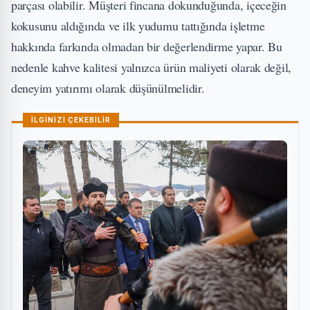
parçası olabilir. Müşteri fincana dokunduğunda, içeceğin
kokusunu aldığında ve ilk yudumu tattığında işletme
hakkında farkında olmadan bir değerlendirme yapar. Bu
nedenle kahve kalitesi yalnızca ürün maliyeti olarak değil,
deneyim yatırımı olarak düşünülmelidir.
İLGİNİZİ ÇEKEBİLİR