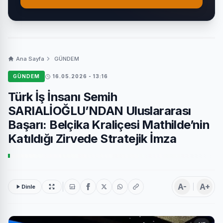
Ana Sayfa
GÜNDEM
GÜNDEM
16.05.2026 - 13:16
Türk İş İnsanı Semih
SARIALİOĞLU’NDAN Uluslararası
Başarı: Belçika Kraliçesi Mathilde’nin
Katıldığı Zirvede Stratejik İmza
A-
A+
Dinle