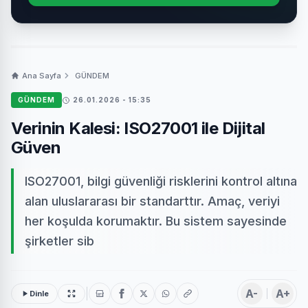
Ana Sayfa
GÜNDEM
GÜNDEM
26.01.2026 - 15:35
Verinin Kalesi: ISO27001 ile Dijital
Güven
ISO27001, bilgi güvenliği risklerini kontrol altına
alan uluslararası bir standarttır. Amaç, veriyi
her koşulda korumaktır. Bu sistem sayesinde
şirketler sib
A-
A+
Dinle