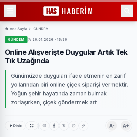
HAS
HABERİM
Ana Sayfa
GÜNDEM
GÜNDEM
26.01.2026 - 15:36
Online Alışverişte Duygular Artık Tek
Tık Uzağında
Günümüzde duyguları ifade etmenin en zarif
yollarından biri online çiçek siparişi vermektir.
Yoğun şehir hayatında zaman bulmak
zorlaşırken, çiçek göndermek art
A-
A+
Dinle