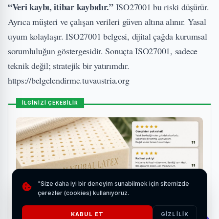
“Veri kaybı, itibar kaybıdır.”
ISO27001 bu riski düşürür.
Ayrıca müşteri ve çalışan verileri güven altına alınır. Yasal
uyum kolaylaşır. ISO27001 belgesi, dijital çağda kurumsal
sorumluluğun göstergesidir. Sonuçta ISO27001, sadece
teknik değil; stratejik bir yatırımdır.
https://belgelendirme.tuvaustria.org
İLGİNİZİ ÇEKEBİLİR
"Size daha iyi bir deneyim sunabilmek için sitemizde
çerezler (cookies) kullanıyoruz.
KABUL ET
GIZLILIK