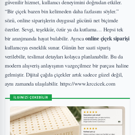
güvenilir hizmet, kullanıcı deneyimini doğrudan etkiler.
“Bir çiçek bazen bin kelimeden daha fazlasını söyler.”
sözü, online siparişlerin duygusal gücünü net biçimde
özetler. Sevgi, teşekkür, özür ya da kutlama… Hepsi tek
online çiçek siparişi
bir aranjmanda hayat bulabilir. Ayrıca
kullanıcıya esneklik sunar. Günün her saati sipariş
verilebilir, teslimat detayları kolayca planlanabilir. Bu da
modern alışveriş anlayışının vazgeçilmez bir parçası haline
gelmiştir. Dijital çağda çiçekler artık sadece güzel değil,
aynı zamanda ulaşılabilir.
https://www.krccicek.com
İLGİNİZİ ÇEKEBİLİR