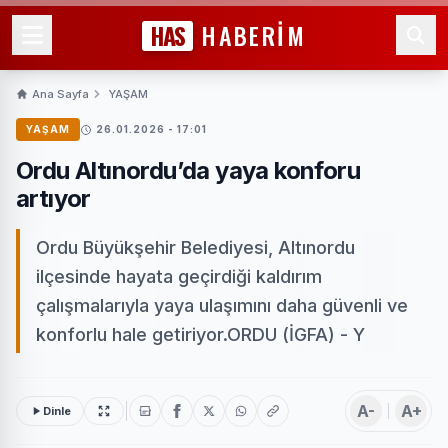
HAS
HABERİM
Ana Sayfa
YAŞAM
YAŞAM
26.01.2026 - 17:01
Ordu Altınordu’da yaya konforu
artıyor
Ordu Büyükşehir Belediyesi, Altınordu
ilçesinde hayata geçirdiği kaldırım
çalışmalarıyla yaya ulaşımını daha güvenli ve
konforlu hale getiriyor.ORDU (İGFA) - Y
A-
A+
Dinle