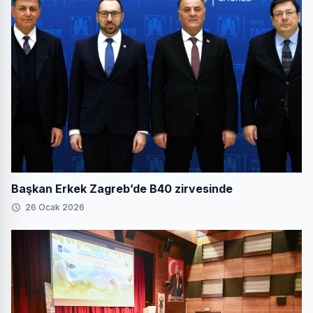
Başkan Erkek Zagreb’de B40 zirvesinde
26 Ocak 2026