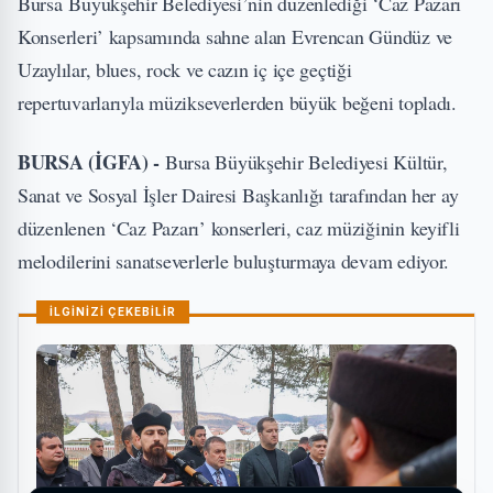
Bursa Büyükşehir Belediyesi’nin düzenlediği ‘Caz Pazarı
Konserleri’ kapsamında sahne alan Evrencan Gündüz ve
Uzaylılar, blues, rock ve cazın iç içe geçtiği
repertuvarlarıyla müzikseverlerden büyük beğeni topladı.
BURSA (İGFA) -
Bursa Büyükşehir Belediyesi Kültür,
Sanat ve Sosyal İşler Dairesi Başkanlığı tarafından her ay
düzenlenen ‘Caz Pazarı’ konserleri, caz müziğinin keyifli
melodilerini sanatseverlerle buluşturmaya devam ediyor.
İLGİNİZİ ÇEKEBİLİR