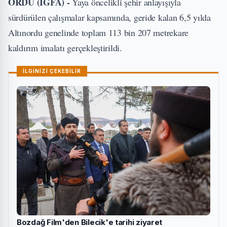
ORDU (İGFA) -
Yaya öncelikli şehir anlayışıyla
sürdürülen çalışmalar kapsamında, geride kalan 6,5 yılda
Altınordu genelinde toplam 113 bin 207 metrekare
kaldırım imalatı gerçekleştirildi.
İLGİNİZİ ÇEKEBİLİR
Bozdağ Film'den Bilecik'e tarihi ziyaret