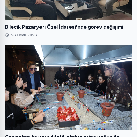
Bilecik Pazaryeri Özel İdaresi’nde görev değişimi
26 Ocak 2026
Gaziantep'te yarıyıl tatili atölyelerine yoğun ilgi