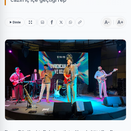
A-
A+
Dinle