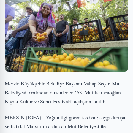
Mersin Büyükşehir Belediye Başkanı Vahap Seçer, Mut
Belediyesi tarafından düzenlenen ‘63. Mut Karacaoğlan
Kayısı Kültür ve Sanat Festivali’ açılışına katıldı.
MERSİN (İGFA) - Yoğun ilgi gören festival; saygı duruşu
ve İstiklal Marşı’nın ardından Mut Belediyesi ile