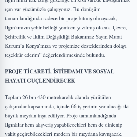
için var gücümüzle çalışıyoruz. Bu dönüşüm
tamamlandığında sadece bir proje bitmiş olmayacak,
Ilgın’ımızın şehir belleği yeniden yazılmış olacak. Çevre,
Şehircilik ve İklim Değişikliği Bakanımız Sayın Murat
Kurum’a Konya’mıza ve projemize desteklerinden dolayı
teşekkür ederim” değerlendirmesinde bulundu.
PROJE TİCARETİ, İSTİHDAMI VE SOSYAL
HAYATI GÜÇLENDİRECEK
Toplam 26 bin 430 metrekarelik alanda yürütülen
çalışmalar kapsamında, içinde 66 iş yerinin yer alacağı iki
büyük meydan inşa ediliyor. Proje tamamlandığında
Ilgınlılar hem alışveriş yapabilecekleri hem de dinlenip
vakit geçirebilecekleri modern bir meydana kavuşacak.