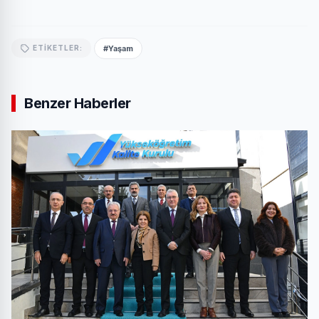
#Yaşam
ETIKETLER:
Benzer Haberler