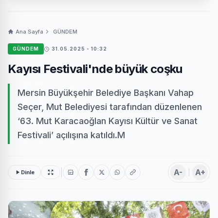
Ana Sayfa
GÜNDEM
GÜNDEM
31.05.2025 - 10:32
Kayısı Festivali'nde büyük coşku
Mersin Büyükşehir Belediye Başkanı Vahap
Seçer, Mut Belediyesi tarafından düzenlenen
‘63. Mut Karacaoğlan Kayısı Kültür ve Sanat
Festivali’ açılışına katıldı.M
A-
A+
Dinle