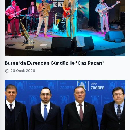
Bursa'da Evrencan Gündüz ile 'Caz Pazarı'
26 Ocak 2026