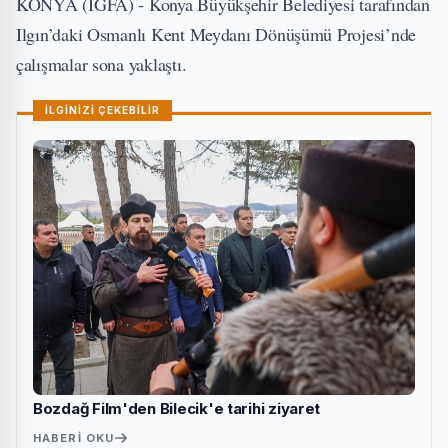
KONYA (İGFA) - Konya Büyükşehir Belediyesi tarafından
Ilgın’daki Osmanlı Kent Meydanı Dönüşümü Projesi’nde
çalışmalar sona yaklaştı.
İLGİNİZİ ÇEKEBİLİR
Bozdağ Film'den Bilecik'e tarihi ziyaret
HABERI OKU