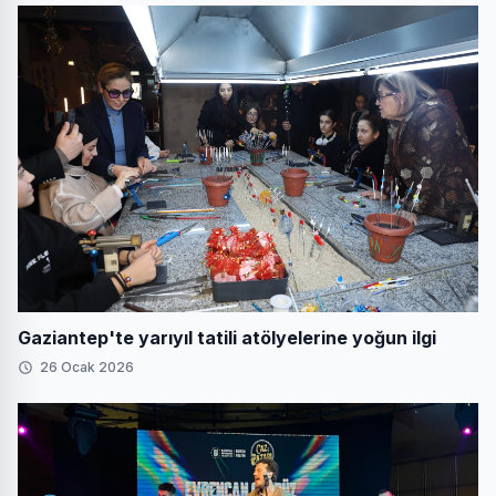
Gaziantep'te yarıyıl tatili atölyelerine yoğun ilgi
26 Ocak 2026