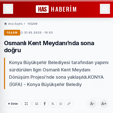
HAS
HABERİM
Ana Sayfa
YAŞAM
YAŞAM
31.05.2025 - 10:53
Osmanlı Kent Meydanı’nda sona
doğru
Konya Büyükşehir Belediyesi tarafından yapımı
sürdürülen Ilgın Osmanlı Kent Meydanı
Dönüşüm Projesi’nde sona yaklaşıldı.KONYA
(İGFA) - Konya Büyükşehir Belediy
A-
A+
Dinle