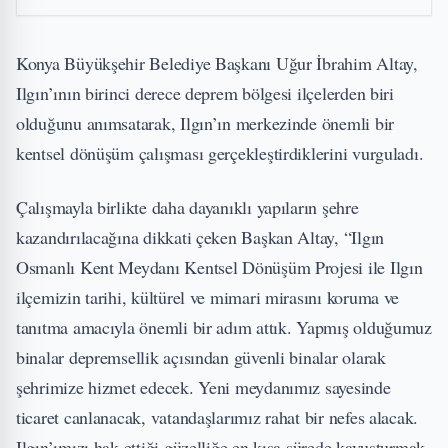
Konya Büyükşehir Belediye Başkanı Uğur İbrahim Altay,
Ilgın’ının birinci derece deprem bölgesi ilçelerden biri
olduğunu anımsatarak, Ilgın’ın merkezinde önemli bir
kentsel dönüşüm çalışması gerçekleştirdiklerini vurguladı.
Çalışmayla birlikte daha dayanıklı yapıların şehre
kazandırılacağına dikkati çeken Başkan Altay, “Ilgın
Osmanlı Kent Meydanı Kentsel Dönüşüm Projesi ile Ilgın
ilçemizin tarihi, kültürel ve mimari mirasını koruma ve
tanıtma amacıyla önemli bir adım attık. Yapmış olduğumuz
binalar depremsellik açısından güvenli binalar olarak
şehrimize hizmet edecek. Yeni meydanımız sayesinde
ticaret canlanacak, vatandaşlarımız rahat bir nefes alacak.
Ilgın’ımızı hak ettiği güzelliğe en kısa sürede kavuşturmak