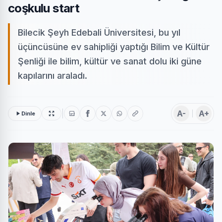
coşkulu start
Bilecik Şeyh Edebali Üniversitesi, bu yıl
üçüncüsüne ev sahipliği yaptığı Bilim ve Kültür
Şenliği ile bilim, kültür ve sanat dolu iki güne
kapılarını araladı.
A-
A+
Dinle