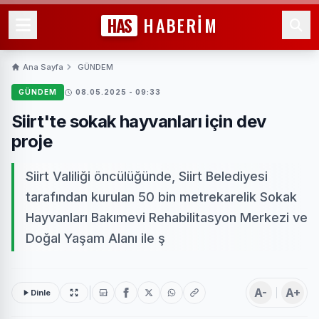
HAS
HABERİM
Ana Sayfa
GÜNDEM
GÜNDEM
08.05.2025 - 09:33
Siirt'te sokak hayvanları için dev
proje
Siirt Valiliği öncülüğünde, Siirt Belediyesi
tarafından kurulan 50 bin metrekarelik Sokak
Hayvanları Bakımevi Rehabilitasyon Merkezi ve
Doğal Yaşam Alanı ile ş
A-
A+
Dinle