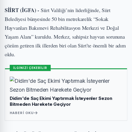
SİİRT (İGFA) -
Siirt Valiliği’nin liderliğinde, Siirt
Belediyesi bünyesinde 50 bin metrekarelik “Sokak
Hayvanları Bakımevi Rehabilitasyon Merkezi ve Doğal
Yaşam Alanı” kuruldu. Merkez, sahipsiz hayvan sorununa
çözüm getiren ilk illerden biri olan Siirt’te önemli bir adım
oldu.
İLGİNİZİ ÇEKEBİLİR
Didim'de Saç Ekimi Yaptırmak İsteyenler Sezon
Bitmeden Harekete Geçiyor
HABERI OKU