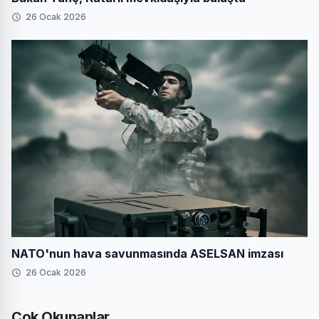
26 Ocak 2026
NATO'nun hava savunmasında ASELSAN imzası
26 Ocak 2026
Çok Okunanlar