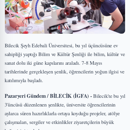
Bilecik Şeyh Edebali Üniversitesi, bu yıl üçüncüsüne ev
sahipliği yaptığı Bilim ve Kültür Şenliği ile bilim, kültür ve
sanat dolu iki güne kapılarını araladı. 7-8 Mayıs
tarihlerinde gerçekleşen şenlik, öğrencilerin yoğun ilgisi ve
katılımıyla başladı.
Pazaryeri Gündem / BİLECİK (İGFA) -
Bilecik'te bu yıl
3'üncüsü düzenlenen şenlikte, üniversite öğrencilerinin
aylarca süren hazırlıklarla ortaya koyduğu projeler, atölye
çalışmaları, sergiler ve etkinlikler ziyaretçilerin büyük