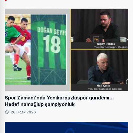
Spor Zamanı'nda Yenikarpuzluspor gündemi...
Hedef namağlup şampiyonluk
26 Ocak 2026