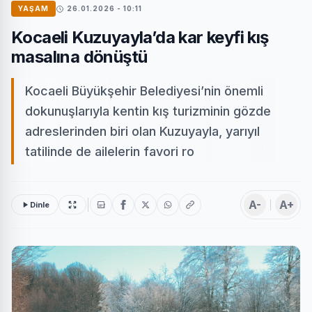
YAŞAM
26.01.2026 - 10:11
Kocaeli Kuzuyayla’da kar keyfi kış
masalına dönüştü
Kocaeli Büyükşehir Belediyesi’nin önemli
dokunuşlarıyla kentin kış turizminin gözde
adreslerinden biri olan Kuzuyayla, yarıyıl
tatilinde de ailelerin favori ro
A-
A+
Dinle