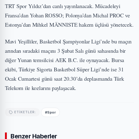
TRT Spor Yıldız’dan canlı yayınlanacak. Mücadeleyi
Fransa’dan Yohan ROSSO; Polonya’dan Michal PROC ve
Estonya’dan Mihkel MÄNNISTE hakem üçlüsü yönetecek.
Mavi Yeşilliler, Basketbol Şampiyonlar Ligi’nde bu maçın
arından sıradaki maçını 3 Şubat Salı günü sahasında bir
diğer Yunan temsilcisi AEK B.C. ile oynayacak. Bursa
ekibi, Türkiye Sigorta Basketbol Süper Ligi’nde ise 31
Ocak Cumartesi günü saat 20.30’da deplasmanda Türk
Telekom ile kozlarını paylaşacak.
#Spor
ETIKETLER:
Benzer Haberler