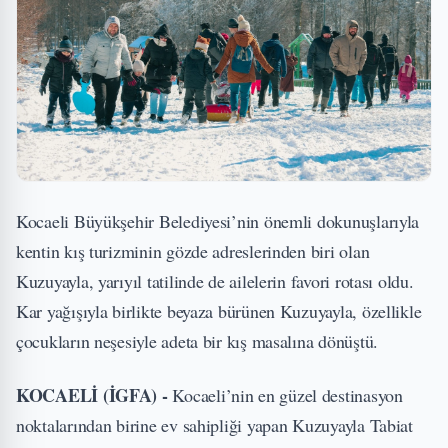
Kocaeli Büyükşehir Belediyesi’nin önemli dokunuşlarıyla
kentin kış turizminin gözde adreslerinden biri olan
Kuzuyayla, yarıyıl tatilinde de ailelerin favori rotası oldu.
Kar yağışıyla birlikte beyaza bürünen Kuzuyayla, özellikle
çocukların neşesiyle adeta bir kış masalına dönüştü.
KOCAELİ (İGFA) -
Kocaeli’nin en güzel destinasyon
noktalarından birine ev sahipliği yapan Kuzuyayla Tabiat