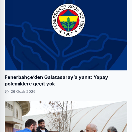
Fenerbahçe’den Galatasaray’a yanıt: Yapay
polemiklere geçit yok
26 Ocak 2026