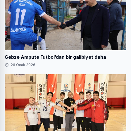
Gebze Ampute Futbol’dan bir galibiyet daha
26 Ocak 2026