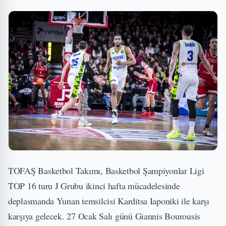
TOFAŞ Basketbol Takımı, Basketbol Şampiyonlar Ligi
TOP 16 turu J Grubu ikinci hafta mücadelesinde
deplasmanda Yunan temsilcisi Karditsa Iaponiki ile karşı
karşıya gelecek. 27 Ocak Salı günü Giannis Bourousis