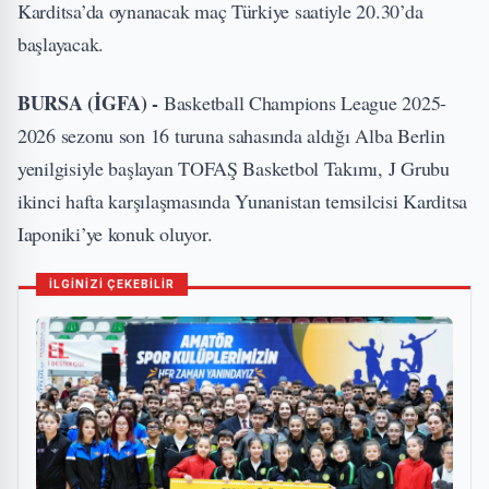
Karditsa’da oynanacak maç Türkiye saatiyle 20.30’da
başlayacak.
BURSA (İGFA) -
Basketball Champions League 2025-
2026 sezonu son 16 turuna sahasında aldığı Alba Berlin
yenilgisiyle başlayan TOFAŞ Basketbol Takımı, J Grubu
ikinci hafta karşılaşmasında Yunanistan temsilcisi Karditsa
Iaponiki’ye konuk oluyor.
İLGİNİZİ ÇEKEBİLİR