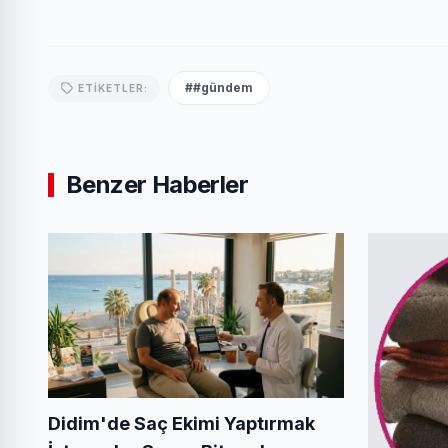
##gündem
ETIKETLER:
Benzer Haberler
Didim'de Saç Ekimi Yaptırmak