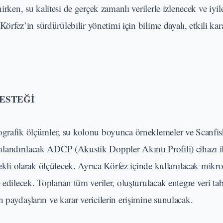
irken, su kalitesi de gerçek zamanlı verilerle izlenecek ve iyil
Körfez’in sürdürülebilir yönetimi için bilime dayalı, etkili kar
ESTEĞİ
nografik ölçümler, su kolonu boyunca örneklemeler ve Scanfis
landırılacak ADCP (Akustik Doppler Akıntı Profili) cihazı i
rekli olarak ölçülecek. Ayrıca Körfez içinde kullanılacak mikro
 edilecek. Toplanan tüm veriler, oluşturulacak entegre veri ta
 paydaşların ve karar vericilerin erişimine sunulacak.