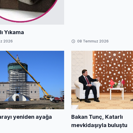
lı Yıkama
z 2026
08 Temmuz 2026
arayı yeniden ayağa
Bakan Tunç, Katarlı
mevkidaşıyla buluştu