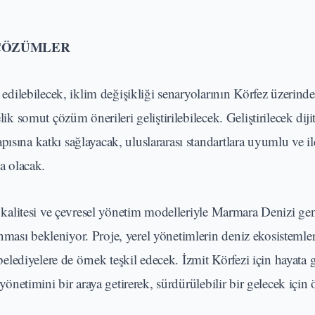
ÇÖZÜMLER
 edilebilecek, iklim değişikliği senaryolarının Körfez üzerindek
ik somut çözüm önerileri geliştirilebilecek. Geliştirilecek dijit
ısına katkı sağlayacak, uluslararası standartlara uyumlu ve il
da olacak.
su kalitesi ve çevresel yönetim modelleriyle Marmara Denizi ge
ması bekleniyor. Proje, yerel yönetimlerin deniz ekosistemler
ediyelere de örnek teşkil edecek. İzmit Körfezi için hayata g
 yönetimini bir araya getirerek, sürdürülebilir bir gelecek için