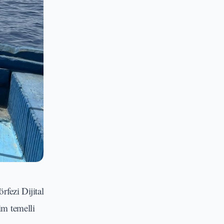
fezi Dijital
im temelli