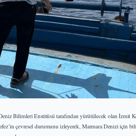
iz Bilimleri Enstitüsü tarafından yürütülecek olan İzmit Kör
Körfez’in çevresel durumunu izleyerek, Marmara Denizi için bil