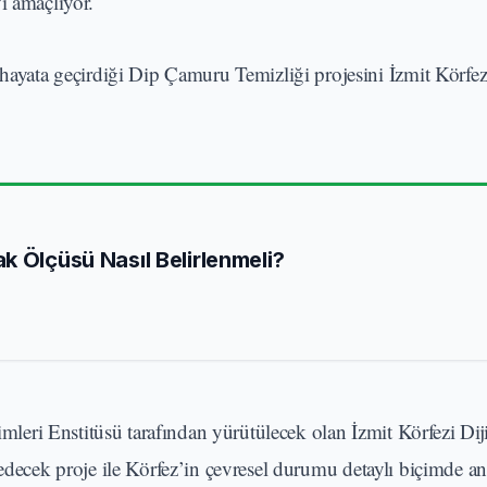
ı amaçlıyor.
hayata geçirdiği Dip Çamuru Temizliği projesini İzmit Körfez
k Ölçüsü Nasıl Belirlenmeli?
ri Enstitüsü tarafından yürütülecek olan İzmit Körfezi Dijit
 edecek proje ile Körfez’in çevresel durumu detaylı biçimde an