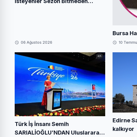
İsteyenler Sezon Bitmeden
Harekete Geçiyor
Bursa Ha
06 Ağustos 2026
10 Temmu
Edirne S
Türk İş İnsanı Semih
kalkıyor
SARIALİOĞLU’NDAN Uluslararası