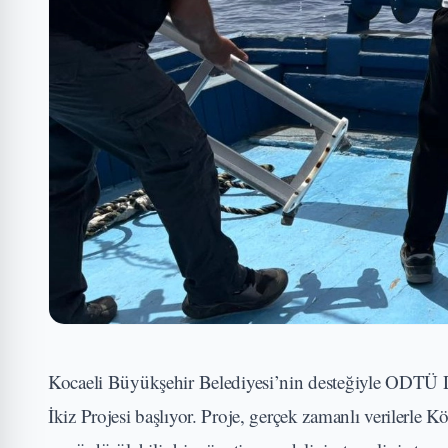
Kocaeli Büyükşehir Belediyesi’nin desteğiyle ODTÜ Den
İkiz Projesi başlıyor. Proje, gerçek zamanlı verilerle 