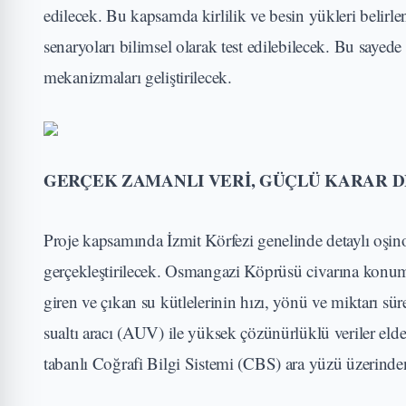
edilecek. Bu kapsamda kirlilik ve besin yükleri belirlen
senaryoları bilimsel olarak test edilebilecek. Bu sayede 
mekanizmaları geliştirilecek.
GERÇEK ZAMANLI VERİ, GÜÇLÜ KARAR D
Proje kapsamında İzmit Körfezi genelinde detaylı oşi
gerçekleştirilecek. Osmangazi Köprüsü civarına konum
giren ve çıkan su kütlelerinin hızı, yönü ve miktarı sü
sualtı aracı (AUV) ile yüksek çözünürlüklü veriler elde
tabanlı Coğrafi Bilgi Sistemi (CBS) ara yüzü üzerinden