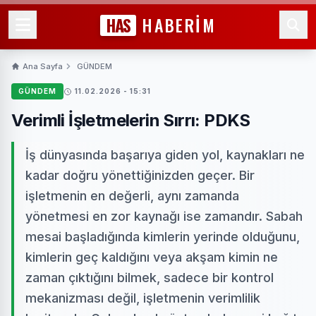
HAS
HABERİM
Ana Sayfa
GÜNDEM
GÜNDEM
11.02.2026 - 15:31
Verimli İşletmelerin Sırrı: PDKS
İş dünyasında başarıya giden yol, kaynakları ne
kadar doğru yönettiğinizden geçer. Bir
işletmenin en değerli, aynı zamanda
yönetmesi en zor kaynağı ise zamandır. Sabah
mesai başladığında kimlerin yerinde olduğunu,
kimlerin geç kaldığını veya akşam kimin ne
zaman çıktığını bilmek, sadece bir kontrol
mekanizması değil, işletmenin verimlilik