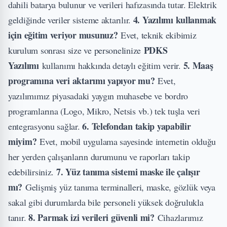
dahili batarya bulunur ve verileri hafızasında tutar. Elektrik
4. Yazılımı kullanmak
geldiğinde veriler sisteme aktarılır.
için eğitim veriyor musunuz?
Evet, teknik ekibimiz
PDKS
kurulum sonrası size ve personelinize
Yazılımı
5. Maaş
kullanımı hakkında detaylı eğitim verir.
programına veri aktarımı yapıyor mu?
Evet,
yazılımımız piyasadaki yaygın muhasebe ve bordro
programlarına (Logo, Mikro, Netsis vb.) tek tuşla veri
6. Telefondan takip yapabilir
entegrasyonu sağlar.
miyim?
Evet, mobil uygulama sayesinde internetin olduğu
her yerden çalışanların durumunu ve raporları takip
7. Yüz tanıma sistemi maske ile çalışır
edebilirsiniz.
mı?
Gelişmiş yüz tanıma terminalleri, maske, gözlük veya
sakal gibi durumlarda bile personeli yüksek doğrulukla
8. Parmak izi verileri güvenli mi?
tanır.
Cihazlarımız