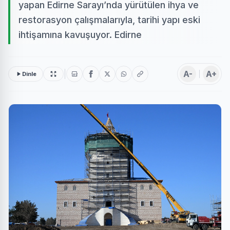
yapan Edirne Sarayı’nda yürütülen ihya ve
restorasyon çalışmalarıyla, tarihi yapı eski
ihtişamına kavuşuyor. Edirne
A-
A+
Dinle