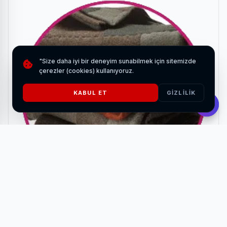
"Size daha iyi bir deneyim sunabilmek için sitemizde
çerezler (cookies) kullanıyoruz.
KABUL ET
GIZLILIK
Bursa Halı Yıkama
HABERI OKU