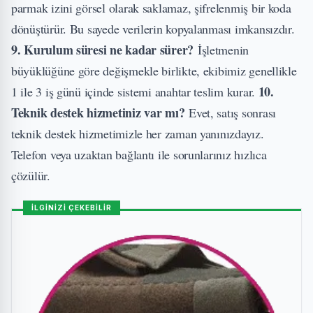
parmak izini görsel olarak saklamaz, şifrelenmiş bir koda
dönüştürür. Bu sayede verilerin kopyalanması imkansızdır.
9. Kurulum süresi ne kadar sürer?
İşletmenin
büyüklüğüne göre değişmekle birlikte, ekibimiz genellikle
10.
1 ile 3 iş günü içinde sistemi anahtar teslim kurar.
Teknik destek hizmetiniz var mı?
Evet, satış sonrası
teknik destek hizmetimizle her zaman yanınızdayız.
Telefon veya uzaktan bağlantı ile sorunlarınız hızlıca
çözülür.
İLGİNİZİ ÇEKEBİLİR