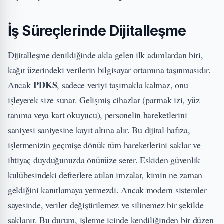
İş Süreçlerinde Dijitalleşme
Dijitalleşme denildiğinde akla gelen ilk adımlardan biri,
kağıt üzerindeki verilerin bilgisayar ortamına taşınmasıdır.
PDKS
Ancak
, sadece veriyi taşımakla kalmaz, onu
işleyerek size sunar. Gelişmiş cihazlar (parmak izi, yüz
tanıma veya kart okuyucu), personelin hareketlerini
saniyesi saniyesine kayıt altına alır. Bu dijital hafıza,
işletmenizin geçmişe dönük tüm hareketlerini saklar ve
ihtiyaç duyduğunuzda önünüze serer. Eskiden güvenlik
kulübesindeki defterlere atılan imzalar, kimin ne zaman
geldiğini kanıtlamaya yetmezdi. Ancak modern sistemler
sayesinde, veriler değiştirilemez ve silinemez bir şekilde
saklanır. Bu durum, işletme içinde kendiliğinden bir düzen