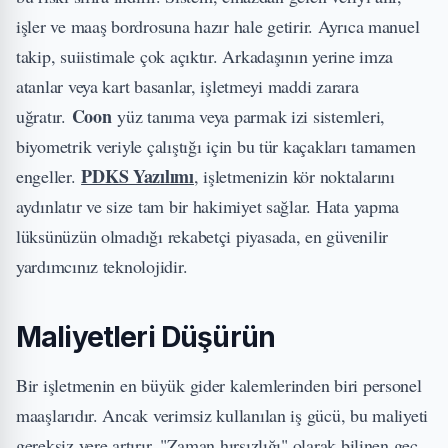
işler ve maaş bordrosuna hazır hale getirir. Ayrıca manuel
takip, suiistimale çok açıktır. Arkadaşının yerine imza
atanlar veya kart basanlar, işletmeyi maddi zarara
Coon
uğratır.
yüz tanıma veya parmak izi sistemleri,
biyometrik veriyle çalıştığı için bu tür kaçakları tamamen
PDKS Yazılımı
engeller.
, işletmenizin kör noktalarını
aydınlatır ve size tam bir hakimiyet sağlar. Hata yapma
lüksünüzün olmadığı rekabetçi piyasada, en güvenilir
yardımcınız teknolojidir.
Maliyetleri Düşürün
Bir işletmenin en büyük gider kalemlerinden biri personel
maaşlarıdır. Ancak verimsiz kullanılan iş gücü, bu maliyeti
gereksiz yere artırır. "Zaman hırsızlığı" olarak bilinen geç