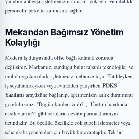
yönetim anlayışı, işletmenizin itibarını yükseltir ve nitelikli
personelin şirkette kalmasını sağlar.
Mekandan Bağımsız Yönetim
Kolaylığı
Modern iş dünyasında ofise bağlı kalmak zorunda
değilsiniz. Markamız, sunduğu bulut tabanlı teknolojiler ve
mobil uygulamalarla işletmenizi cebinize taşır. Tatildeyken,
PDKS
iş seyahatindeyken veya evinizden çalışırken
Yazılımı
arayüzüne bağlanıp, işletmenizin anlık durumunu
görebilirsiniz. "Bugün kimler izinli?", "Üretim bandında
eksik var mı?" gibi soruların cevabı parmaklarınızın
ucundadır. Bu özellik, özellikle çok şubeli işletmeler veya
saha ekibi yönetenler için büyük bir avantajdır. Tek bir