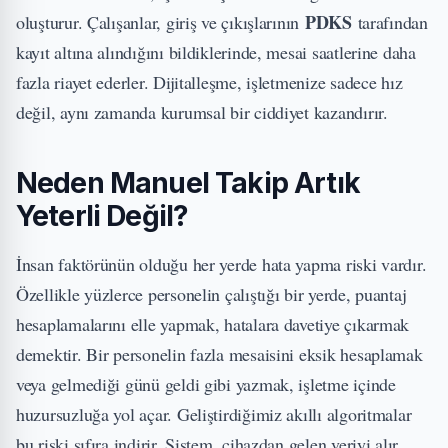
PDKS
oluşturur. Çalışanlar, giriş ve çıkışlarının
tarafından
kayıt altına alındığını bildiklerinde, mesai saatlerine daha
fazla riayet ederler. Dijitalleşme, işletmenize sadece hız
değil, aynı zamanda kurumsal bir ciddiyet kazandırır.
Neden Manuel Takip Artık
Yeterli Değil?
İnsan faktörünün olduğu her yerde hata yapma riski vardır.
Özellikle yüzlerce personelin çalıştığı bir yerde, puantaj
hesaplamalarını elle yapmak, hatalara davetiye çıkarmak
demektir. Bir personelin fazla mesaisini eksik hesaplamak
veya gelmediği günü geldi gibi yazmak, işletme içinde
huzursuzluğa yol açar. Geliştirdiğimiz akıllı algoritmalar
bu riski sıfıra indirir. Sistem, cihazdan gelen veriyi alır,