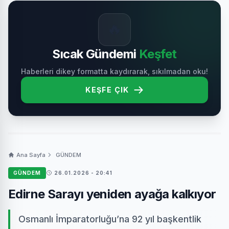
🔥
Sıcak Gündemi
Keşfet
Haberleri dikey formatta kaydırarak, sıkılmadan oku!
KEŞFE ÇIK
Ana Sayfa
GÜNDEM
GÜNDEM
26.01.2026 - 20:41
Edirne Sarayı yeniden ayağa kalkıyor
Osmanlı İmparatorluğu’na 92 yıl başkentlik