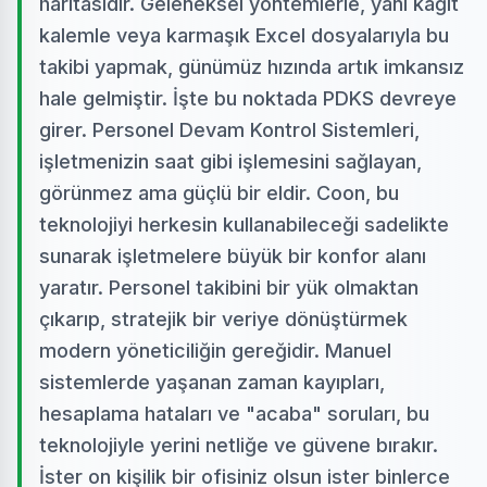
haritasıdır. Geleneksel yöntemlerle, yani kağıt
kalemle veya karmaşık Excel dosyalarıyla bu
takibi yapmak, günümüz hızında artık imkansız
hale gelmiştir. İşte bu noktada PDKS devreye
girer. Personel Devam Kontrol Sistemleri,
işletmenizin saat gibi işlemesini sağlayan,
görünmez ama güçlü bir eldir. Coon, bu
teknolojiyi herkesin kullanabileceği sadelikte
sunarak işletmelere büyük bir konfor alanı
yaratır. Personel takibini bir yük olmaktan
çıkarıp, stratejik bir veriye dönüştürmek
modern yöneticiliğin gereğidir. Manuel
sistemlerde yaşanan zaman kayıpları,
hesaplama hataları ve "acaba" soruları, bu
teknolojiyle yerini netliğe ve güvene bırakır.
İster on kişilik bir ofisiniz olsun ister binlerce