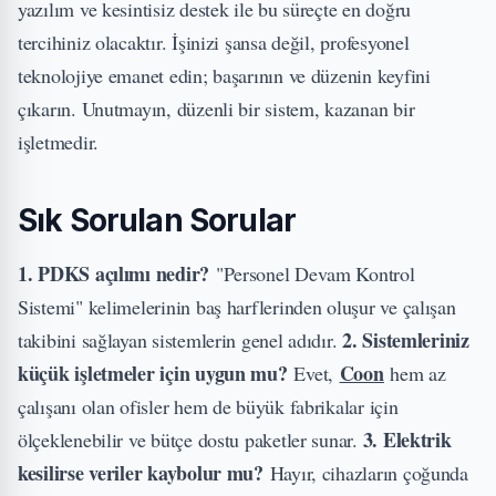
yazılım ve kesintisiz destek ile bu süreçte en doğru
tercihiniz olacaktır. İşinizi şansa değil, profesyonel
teknolojiye emanet edin; başarının ve düzenin keyfini
çıkarın. Unutmayın, düzenli bir sistem, kazanan bir
işletmedir.
Sık Sorulan Sorular
1. PDKS açılımı nedir?
"Personel Devam Kontrol
Sistemi" kelimelerinin baş harflerinden oluşur ve çalışan
2. Sistemleriniz
takibini sağlayan sistemlerin genel adıdır.
küçük işletmeler için uygun mu?
Coon
Evet,
hem az
çalışanı olan ofisler hem de büyük fabrikalar için
3. Elektrik
ölçeklenebilir ve bütçe dostu paketler sunar.
kesilirse veriler kaybolur mu?
Hayır, cihazların çoğunda