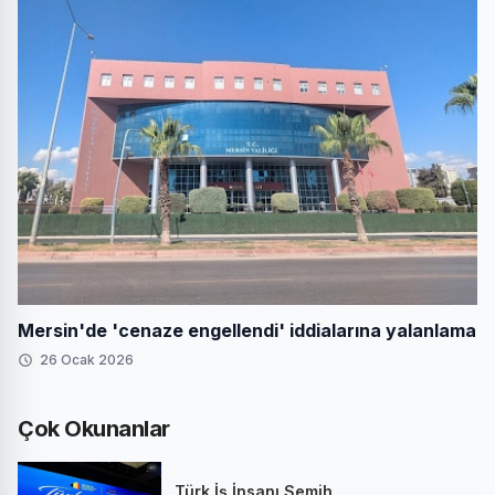
Mersin'de 'cenaze engellendi' iddialarına yalanlama
26 Ocak 2026
Çok Okunanlar
Türk İş İnsanı Semih