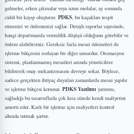
gelmeler, erken çıkmalar veya uzun molalar, ay sonunda
PDKS
ciddi bir kayıp oluşturur.
, bu kaçakları tespit
etmenizi ve önlemenizi sağlar. Detaylı raporlar sayesinde,
hangi departmanda verimlilik düşüşü olduğunu görebilir ve
önlem alabilirsiniz. Gereksiz fazla mesai ödemeleri de
işletme bütçesini zorlayan bir diğer unsurdur. Otomasyon
sistemi, planlanmamış mesaileri anında yöneticilere
bildirerek onay mekanizmasını devreye sokar. Böylece,
sadece gerçekten ihtiyaç duyulan zamanlarda mesai yapılır
PDKS Yazılımı
ve işletme bütçesi korunur.
yatırımı,
sağladığı bu tasarruflarla çok kısa sürede kendi maliyetini
amorti eder. Karlı bir işletme için maliyetleri kontrol
altında tutmak şarttır.