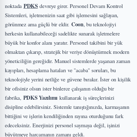
PDKS
noktada
devreye girer. Personel Devam Kontrol
Sistemleri, işletmenizin saat gibi işlemesini sağlayan,
Coon
görünmez ama güçlü bir eldir.
, bu teknolojiyi
herkesin kullanabileceği sadelikte sunarak işletmelere
büyük bir konfor alanı yaratır. Personel takibini bir yük
olmaktan çıkarıp, stratejik bir veriye dönüştürmek modern
yöneticiliğin gereğidir. Manuel sistemlerde yaşanan zaman
kayıpları, hesaplama hataları ve "acaba" soruları, bu
teknolojiyle yerini netliğe ve güvene bırakır. İster on kişilik
bir ofisiniz olsun ister binlerce çalışanın olduğu bir
PDKS Yazılımı
fabrika,
kullanarak iş süreçlerinizi
disipline edebilirsiniz. Sistemle tanıştığınızda, karmaşanın
bittiğini ve işlerin kendiliğinden rayına oturduğunu fark
edeceksiniz. Enerjinizi personel saymaya değil, işinizi
büyütmeye harcamanın zamanı geldi.