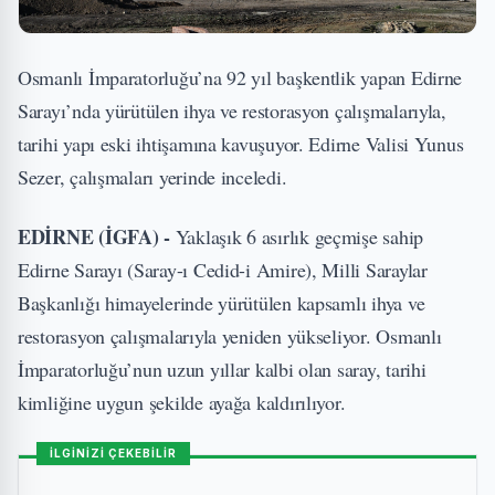
Osmanlı İmparatorluğu’na 92 yıl başkentlik yapan Edirne
Sarayı’nda yürütülen ihya ve restorasyon çalışmalarıyla,
tarihi yapı eski ihtişamına kavuşuyor. Edirne Valisi Yunus
Sezer, çalışmaları yerinde inceledi.
EDİRNE (İGFA) -
Yaklaşık 6 asırlık geçmişe sahip
Edirne Sarayı (Saray-ı Cedid-i Amire), Milli Saraylar
Başkanlığı himayelerinde yürütülen kapsamlı ihya ve
restorasyon çalışmalarıyla yeniden yükseliyor. Osmanlı
İmparatorluğu’nun uzun yıllar kalbi olan saray, tarihi
kimliğine uygun şekilde ayağa kaldırılıyor.
İLGİNİZİ ÇEKEBİLİR