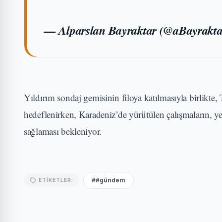
— Alparslan Bayraktar (@aBayrakt
Yıldırım sondaj gemisinin filoya katılmasıyla birlikte,
hedeflenirken, Karadeniz’de yürütülen çalışmaların, ye
sağlaması bekleniyor.
##gündem
ETIKETLER: