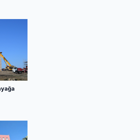
ayağa