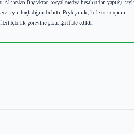
ı Alparslan Bayraktar, sosyal medya hesabından yaptığı payl
e seyre başladığını belirtti. Paylaşımda, kule montajının
eri için ilk görevine çıkacağı ifade edildi.