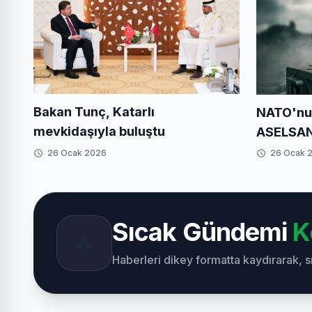
Bakan Tunç, Katarlı
NATO'nu
mevkidaşıyla buluştu
ASELSAN
26 Ocak 2026
26 Ocak 
Sıcak Gündemi
K
🔥
Haberleri dikey formatta kaydırarak, 