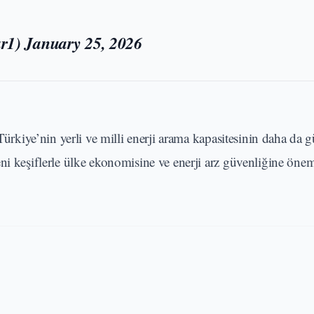
ar1)
January 25, 2026
 Türkiye’nin yerli ve milli enerji arama kapasitesinin daha da 
ni keşiflerle ülke ekonomisine ve enerji arz güvenliğine önem