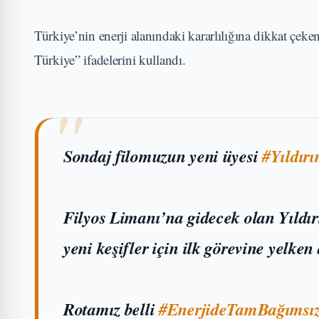
Türkiye’nin enerji alanındaki kararlılığına dikkat çe
Türkiye” ifadelerini kullandı.
Sondaj filomuzun yeni üyesi
#Yıldır
Filyos Limanı’na gidecek olan Yıld
yeni keşifler için ilk görevine yelken
Rotamız belli
#EnerjideTamBağımsız