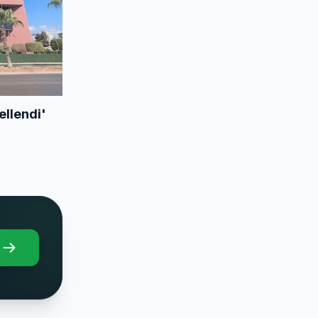
llendi'