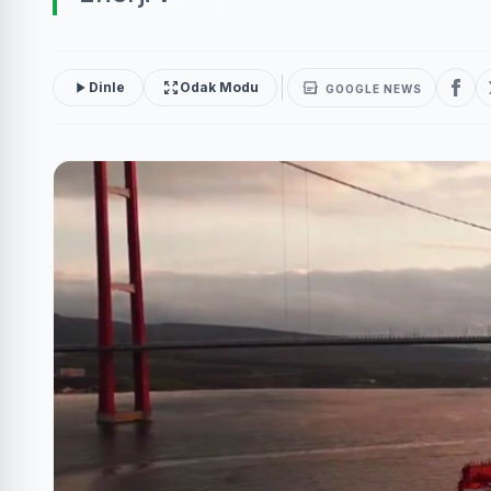
Dinle
Odak Modu
GOOGLE NEWS