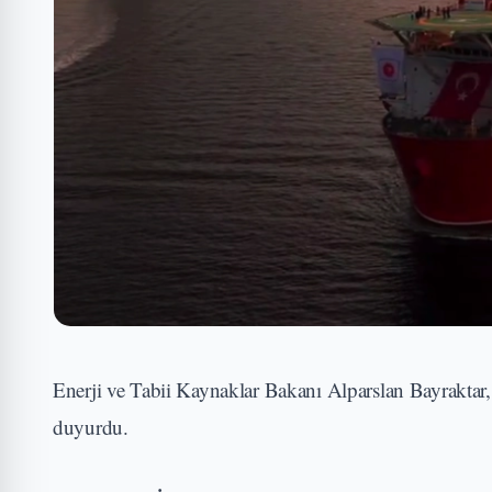
Enerji ve Tabii Kaynaklar Bakanı Alparslan Bayraktar,
duyurdu.