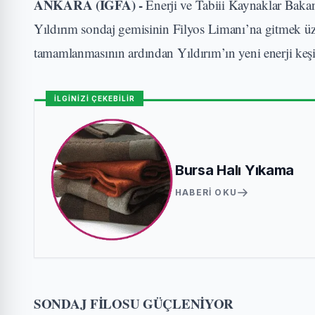
ANKARA (İGFA) -
Enerji ve Tabiii Kaynaklar Bakan
Yıldırım sondaj gemisinin Filyos Limanı’na gitmek üzer
tamamlanmasının ardından Yıldırım’ın yeni enerji keşifl
İLGİNİZİ ÇEKEBİLİR
Bursa Halı Yıkama
HABERI OKU
SONDAJ FİLOSU GÜÇLENİYOR