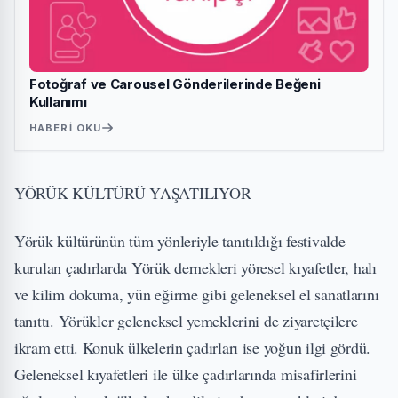
Fotoğraf ve Carousel Gönderilerinde Beğeni
Kullanımı
HABERI OKU
YÖRÜK KÜLTÜRÜ YAŞATILIYOR
Yörük kültürünün tüm yönleriyle tanıtıldığı festivalde
kurulan çadırlarda Yörük dernekleri yöresel kıyafetler, halı
ve kilim dokuma, yün eğirme gibi geleneksel el sanatlarını
tanıttı. Yörükler geleneksel yemeklerini de ziyaretçilere
ikram etti. Konuk ülkelerin çadırları ise yoğun ilgi gördü.
Geleneksel kıyafetleri ile ülke çadırlarında misafirlerini