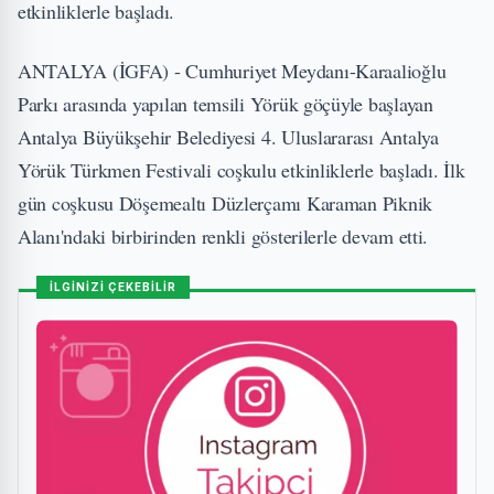
etkinliklerle başladı.
ANTALYA (İGFA) - Cumhuriyet Meydanı-Karaalioğlu
Parkı arasında yapılan temsili Yörük göçüyle başlayan
Antalya Büyükşehir Belediyesi 4. Uluslararası Antalya
Yörük Türkmen Festivali coşkulu etkinliklerle başladı. İlk
gün coşkusu Döşemealtı Düzlerçamı Karaman Piknik
Alanı'ndaki birbirinden renkli gösterilerle devam etti.
İLGİNİZİ ÇEKEBİLİR