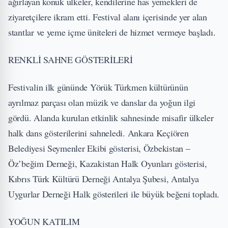
ağırlayan konuk ülkeler, kendilerine has yemekleri de
ziyaretçilere ikram etti. Festival alanı içerisinde yer alan
stantlar ve yeme içme üniteleri de hizmet vermeye başladı.
RENKLİ SAHNE GÖSTERİLERİ
Festivalin ilk gününde Yörük Türkmen kültürünün
ayrılmaz parçası olan müzik ve danslar da yoğun ilgi
gördü. Alanda kurulan etkinlik sahnesinde misafir ülkeler
halk dans gösterilerini sahneledi. Ankara Keçiören
Belediyesi Seymenler Ekibi gösterisi, Özbekistan –
Öz’beğim Derneği, Kazakistan Halk Oyunları gösterisi,
Kıbrıs Türk Kültürü Derneği Antalya Şubesi, Antalya
Uygurlar Derneği Halk gösterileri ile büyük beğeni topladı.
YOĞUN KATILIM