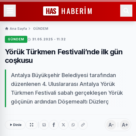
HAS
HABERİM
Ana Sayfa
GÜNDEM
GÜNDEM
31.05.2025 - 11:32
Yörük Türkmen Festivali’nde ilk gün
coşkusu
Antalya Büyükşehir Belediyesi tarafından
düzenlenen 4. Uluslararası Antalya Yörük
Türkmen Festivali sabah gerçekleşen Yörük
göçünün ardından Döşemealtı Düzlerç
A-
A+
Dinle